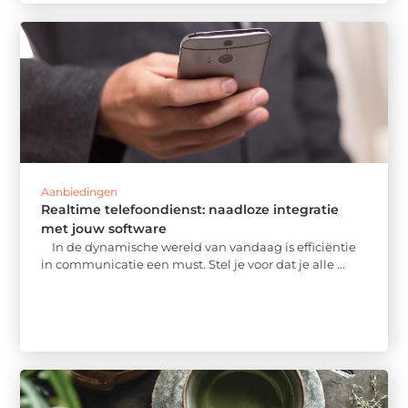
Aanbiedingen
Realtime telefoondienst: naadloze integratie
met jouw software
In de dynamische wereld van vandaag is efficiëntie
in communicatie een must. Stel je voor dat je alle ...