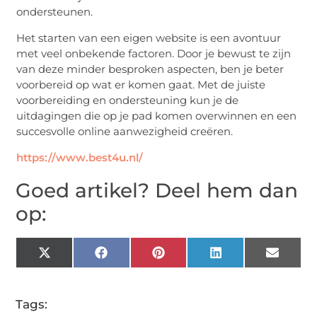
ondersteunen.
Het starten van een eigen website is een avontuur
met veel onbekende factoren. Door je bewust te zijn
van deze minder besproken aspecten, ben je beter
voorbereid op wat er komen gaat. Met de juiste
voorbereiding en ondersteuning kun je de
uitdagingen die op je pad komen overwinnen en een
succesvolle online aanwezigheid creëren.
https://www.best4u.nl/
Goed artikel? Deel hem dan
op:
X
Facebook
Pinterest
LinkedIn
Email
(Twitter)
Tags: