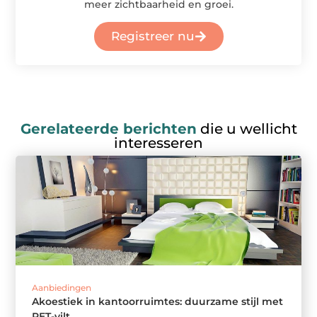
meer zichtbaarheid en groei.
Registreer nu
Gerelateerde berichten
die u wellicht
interesseren
Aanbiedingen
Akoestiek in kantoorruimtes: duurzame stijl met
PET-vilt