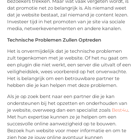
bezoekers trekken. Maar wat vaak vergeten wordt, is
dat promotie net zo belangrijk is. Als niemand weet
dat je website bestaat, zal niemand je content lezen.
Investeer tijd in het promoten van je site via sociale
media, netwerkevenementen en andere kanalen.
Technische Problemen Zullen Optreden
Het is onvermijdelijk dat je technische problemen
zult tegenkomen met je website. Of het nu gaat om
een plugin die niet werkt, een server die uitvalt of een
veiligheidslek, wees voorbereid op het onverwachte.
Het is belangrijk om een betrouwbare partner te
hebben die je kan helpen met deze problemen.
Als je op zoek bent naar een partner die je kan
ondersteunen bij het opzetten en onderhouden van
je website, overweeg dan een specialist zoals
Best4u
.
Met hun expertise kunnen ze je helpen om een
succesvolle online aanwezigheid op te bouwen.
Bezoek hun website voor meer informatie en om te
zien hoe ze jouw online avontuur kunnen