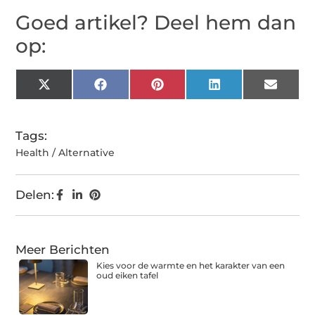
Goed artikel? Deel hem dan
op:
X
Facebook
Pinterest
LinkedIn
Email
(Twitter)
Tags:
Health / Alternative
Delen:
Meer Berichten
Kies voor de warmte en het karakter van een
oud eiken tafel