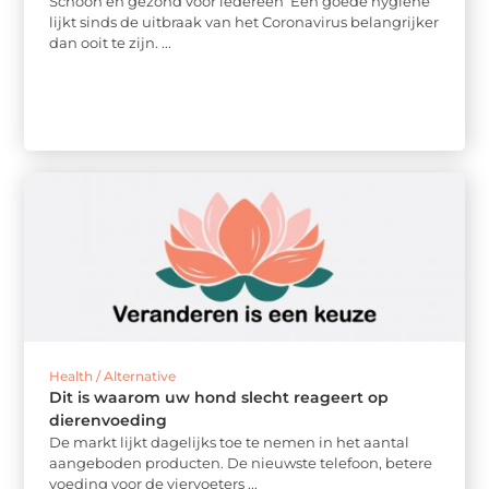
Schoon en gezond voor iedereen Een goede hygiëne
lijkt sinds de uitbraak van het Coronavirus belangrijker
dan ooit te zijn. ...
Health / Alternative
Dit is waarom uw hond slecht reageert op
dierenvoeding
De markt lijkt dagelijks toe te nemen in het aantal
aangeboden producten. De nieuwste telefoon, betere
voeding voor de viervoeters ...