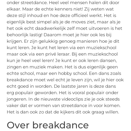
onder streetdance. Heel veel mensen halen dit door
elkaar. Maar de echte kenners niet! Zij weten wat
deze stijl inhoud en hoe deze officieel werkt. Het is
eigenlijk best simpel als je de moves ziet, maar als je
het ook echt daadwerkelijk zelf moet uitvoeren is het
behoorlijk lastig! Daarom moet je hier ook les bij
krijgen. Er zijn gelukkig genoeg manieren hoe je dit
kunt leren. Je kunt het leren via een muziekschool
maar ook via een privé leraar. Bij een muziekschool
kun je heel veel leren! Je kunt er ook leren dansen,
zingen en muziek maken. Het is dus eigenlijk geen
echte school, maar een hobby school. Een dans zoals
breakdance moet wel echt je leven zijn, wil je hier ook
echt goed in worden. De laatste jaren is deze dans
erg populair geworden. Het is vooral populair onder
jongeren. In de nieuwste videoclips zie je ook steeds
vaker dat er vormen van streetdance in voor komen.
Het is dan ook zo dat de kijkers dit ook graag willen.
Over breakdance