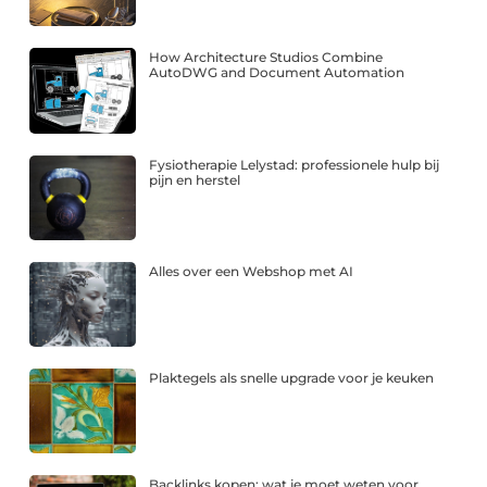
How Architecture Studios Combine
AutoDWG and Document Automation
Fysiotherapie Lelystad: professionele hulp bij
pijn en herstel
Alles over een Webshop met AI
Plaktegels als snelle upgrade voor je keuken
Backlinks kopen: wat je moet weten voor