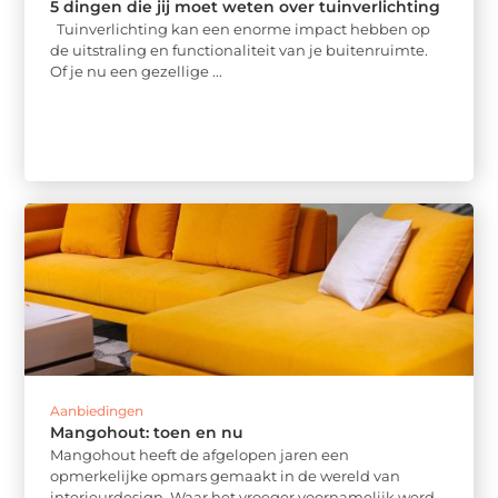
5 dingen die jij moet weten over tuinverlichting
Tuinverlichting kan een enorme impact hebben op
de uitstraling en functionaliteit van je buitenruimte.
Of je nu een gezellige ...
Aanbiedingen
Mangohout: toen en nu
Mangohout heeft de afgelopen jaren een
opmerkelijke opmars gemaakt in de wereld van
interieurdesign. Waar het vroeger voornamelijk werd