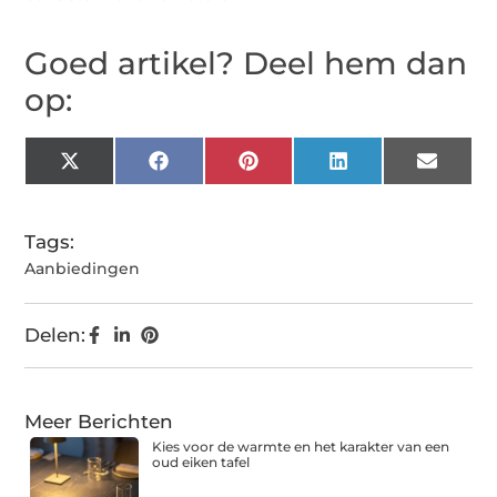
Goed artikel? Deel hem dan
op:
X
Facebook
Pinterest
LinkedIn
Email
(Twitter)
Tags:
Aanbiedingen
Delen:
Meer Berichten
Kies voor de warmte en het karakter van een
oud eiken tafel