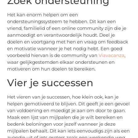
Zoek ondersteuning
Het kan enorm helpen om een
ondersteuningssysteem te hebben. Dit kan een
vriend, familielid of een online community zijn die je
aanmoedigt en verantwoordelijk houdt. Deel je
doelen en voortgang met hen en vraag om feedback
en motivatie wanneer je het nodig hebt. Een goed
voorbeeld hiervan is de community van
Viavacanza
,
waar gelijkgestemden elkaar ondersteunen en
motiveren om hun doelen te bereiken.
Vier je successen
Het vieren van je successen, hoe klein ook, kan je
helpen gemotiveerd te blijven. Dit geeft je een gevoel
van voldoening en moedigt je aan om door te gaan.
Maak een lijst van mijlpalen die je wilt bereiken en
bedenk beloningen voor jezelf wanneer je deze
mijlpalen behaalt. Dit kan iets eenvoudigs zijn als een
avondje uit of iets groters zoals een weekendje weg.