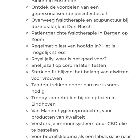
Bleken in Enschede
Ontdek de voordelen van een
gepersonaliseerde desinfectiezuil
Overweeg fysiotherapie en acupunctuur bij
deze praktijk in Den Bosch
Patiëntgerichte fysiotherapie in Bergen op
Zoom
Regelmatig last van hoofdpijn? Het is
mogelijk stress!
Royal jelly, waar is het goed voor?
Snel jezelf op corona laten testen
Sterk en fit blijven: het belang van eiwitten
voor vrouwen
Tanden trekken onder narcose is soms
nodig
Trendy zonnebrillen bij de opticien in
Eindhoven
Van Manen hygiëneproducten, voor
producten van kwaliteit
Versterk je immuunsysteem door CBD olie
te bestellen
Voor bedrijfskleding als een labjas ga je naar