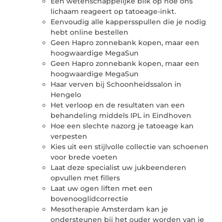
Een wetenschappelijke blik op hoe ons
lichaam reageert op tatoeage-inkt.
Eenvoudig alle kappersspullen die je nodig
hebt online bestellen
Geen Hapro zonnebank kopen, maar een
hoogwaardige MegaSun
Geen Hapro zonnebank kopen, maar een
hoogwaardige MegaSun
Haar verven bij Schoonheidssalon in
Hengelo
Het verloop en de resultaten van een
behandeling middels IPL in Eindhoven
Hoe een slechte nazorg je tatoeage kan
verpesten
Kies uit een stijlvolle collectie van schoenen
voor brede voeten
Laat deze specialist uw jukbeenderen
opvullen met fillers
Laat uw ogen liften met een
bovenooglidcorrectie
Mesotherapie Amsterdam kan je
ondersteunen bij het ouder worden van je