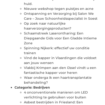
huid.
Nieuwe webshop tegen puistjes en acne
Ontspanning en Verzorging bij Salon We
Care – Jouw Schoonheidsspecialist in Soest
Op zoek naar natuurlijke
haarverzorgingsproducten?
Schaamstreek Laserontharing: Een
Diepgaande Gids voor Een Gladde Intieme
Zone
Spinning Nijkerk: effectief uw conditie
trainen
Vind de kapper in Vlaardingen die voldoet
aan jouw wensen
Vlakbij Krimpen aan den IJssel vindt u een
fantastische kapper voor heren
Waar onderga ik een haartransplantatie
behandeling?
Categorie:
Bedrijven
4 onconventionele manieren om LED
verlichting te gebruiken voor buiten
Asbest bestrijden in Friesland: Een