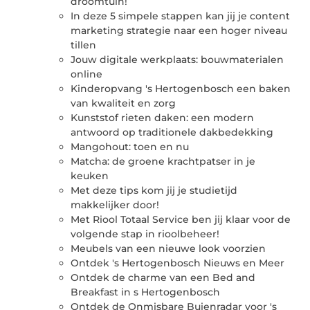
droomtuin!
In deze 5 simpele stappen kan jij je content
marketing strategie naar een hoger niveau
tillen
Jouw digitale werkplaats: bouwmaterialen
online
Kinderopvang 's Hertogenbosch een baken
van kwaliteit en zorg
Kunststof rieten daken: een modern
antwoord op traditionele dakbedekking
Mangohout: toen en nu
Matcha: de groene krachtpatser in je
keuken
Met deze tips kom jij je studietijd
makkelijker door!
Met Riool Totaal Service ben jij klaar voor de
volgende stap in rioolbeheer!
Meubels van een nieuwe look voorzien
Ontdek 's Hertogenbosch Nieuws en Meer
Ontdek de charme van een Bed and
Breakfast in s Hertogenbosch
Ontdek de Onmisbare Buienradar voor 's