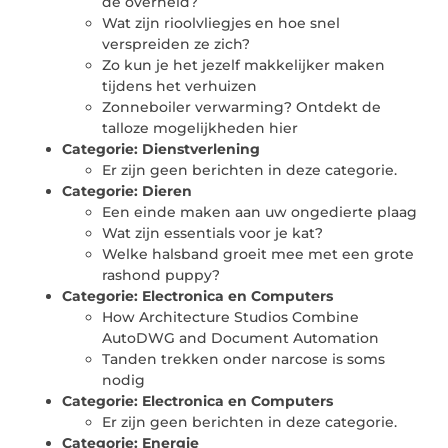
de overheid?
Wat zijn rioolvliegjes en hoe snel
verspreiden ze zich?
Zo kun je het jezelf makkelijker maken
tijdens het verhuizen
Zonneboiler verwarming? Ontdekt de
talloze mogelijkheden hier
Categorie:
Dienstverlening
Er zijn geen berichten in deze categorie.
Categorie:
Dieren
Een einde maken aan uw ongedierte plaag
Wat zijn essentials voor je kat?
Welke halsband groeit mee met een grote
rashond puppy?
Categorie:
Electronica en Computers
How Architecture Studios Combine
AutoDWG and Document Automation
Tanden trekken onder narcose is soms
nodig
Categorie:
Electronica en Computers
Er zijn geen berichten in deze categorie.
Categorie:
Energie