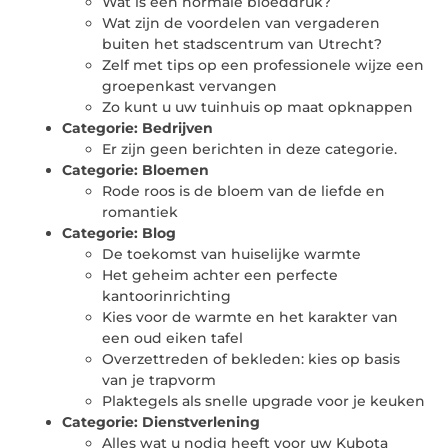
Wat is een normale bloeddruk?
Wat zijn de voordelen van vergaderen
buiten het stadscentrum van Utrecht?
Zelf met tips op een professionele wijze een
groepenkast vervangen
Zo kunt u uw tuinhuis op maat opknappen
Categorie:
Bedrijven
Er zijn geen berichten in deze categorie.
Categorie:
Bloemen
Rode roos is de bloem van de liefde en
romantiek
Categorie:
Blog
De toekomst van huiselijke warmte
Het geheim achter een perfecte
kantoorinrichting
Kies voor de warmte en het karakter van
een oud eiken tafel
Overzettreden of bekleden: kies op basis
van je trapvorm
Plaktegels als snelle upgrade voor je keuken
Categorie:
Dienstverlening
Alles wat u nodig heeft voor uw Kubota