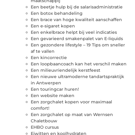
maatschappij
Een beetje hulp bij de salarisadministratie
Een botox behandeling
Een brace van hoge kwaliteit aanschaffen
Een e-sigaret kopen
Een enkelbrace helpt bij veel indicaties
Een gevarieerd smakenpalet van E-liquids
Een gezondere lifestyle – 19 Tips om sneller
af te vallen
Een kincorrectie
Een loopbaancoach kan het verschil maken
Een milieuvriendelijk kerstfeest
Een nieuwe ultramoderne tandartspraktijk
in Antwerpen
Een touringcar huren!
Een website maken
Een zorgchalet kopen voor maximaal
comfort!
Een zorgchalet op maat van Wernsen
Chaletbouw
EHBO cursus
Eiwitten en koolhydraten