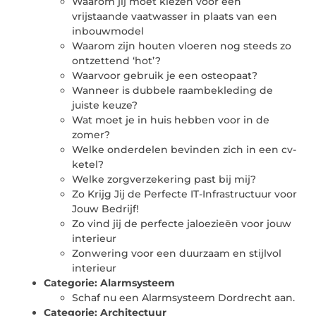
Waarom jij moet kiezen voor een
vrijstaande vaatwasser in plaats van een
inbouwmodel
Waarom zijn houten vloeren nog steeds zo
ontzettend ‘hot’?
Waarvoor gebruik je een osteopaat?
Wanneer is dubbele raambekleding de
juiste keuze?
Wat moet je in huis hebben voor in de
zomer?
Welke onderdelen bevinden zich in een cv-
ketel?
Welke zorgverzekering past bij mij?
Zo Krijg Jij de Perfecte IT-Infrastructuur voor
Jouw Bedrijf!
Zo vind jij de perfecte jaloezieën voor jouw
interieur
Zonwering voor een duurzaam en stijlvol
interieur
Categorie:
Alarmsysteem
Schaf nu een Alarmsysteem Dordrecht aan.
Categorie:
Architectuur