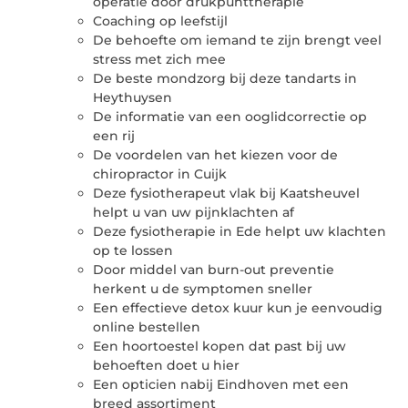
operatie door drukpunttherapie
Coaching op leefstijl
De behoefte om iemand te zijn brengt veel
stress met zich mee
De beste mondzorg bij deze tandarts in
Heythuysen
De informatie van een ooglidcorrectie op
een rij
De voordelen van het kiezen voor de
chiropractor in Cuijk
Deze fysiotherapeut vlak bij Kaatsheuvel
helpt u van uw pijnklachten af
Deze fysiotherapie in Ede helpt uw klachten
op te lossen
Door middel van burn-out preventie
herkent u de symptomen sneller
Een effectieve detox kuur kun je eenvoudig
online bestellen
Een hoortoestel kopen dat past bij uw
behoeften doet u hier
Een opticien nabij Eindhoven met een
breed assortiment