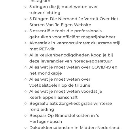
Instagram
5 dingen die jij moet weten over
tuinverlichting
5 Dingen Die Niemand Je Vertelt Over Het
Starten Van Je Eigen Website
5 essentiële tools die professionals
gebruiken voor efficiënt magazijnbeheer
Akoestiek in kantoorruimtes: duurzame stijl
met PET-vilt
Al je keukenbenodigdheden koop je bij
deze leverancier van horeca-apparatuur
Alles wat je moet weten over COVID-19 en
het mondkapje
Alles wat je moet weten over
voetbalstoelen op de tribune
Alles wat je moet weten voordat je
keerkleppen aanschaft
Begraafplaats Zorgvlied: gratis winterse
rondleiding
Bespaar Op Brandstofkosten in 's
Hertogenbosch
Dakdekkersdiensten in Midden-Nederland: