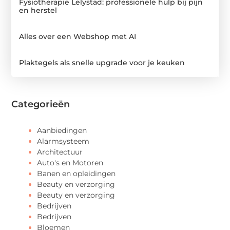
Fysiotherapie Lelystad: professionele hulp bij pijn
en herstel
Alles over een Webshop met AI
Plaktegels als snelle upgrade voor je keuken
Categorieën
Aanbiedingen
Alarmsysteem
Architectuur
Auto's en Motoren
Banen en opleidingen
Beauty en verzorging
Beauty en verzorging
Bedrijven
Bedrijven
Bloemen