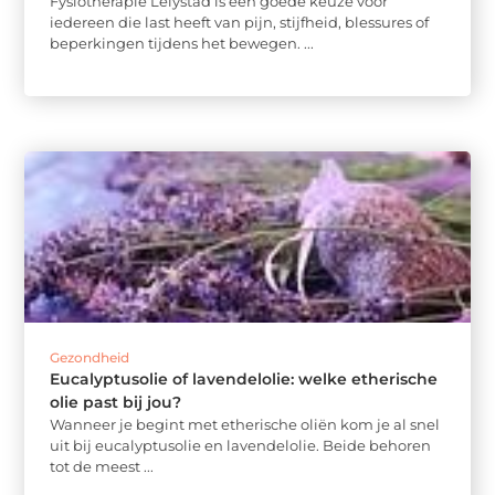
Fysiotherapie Lelystad is een goede keuze voor
iedereen die last heeft van pijn, stijfheid, blessures of
beperkingen tijdens het bewegen. ...
Gezondheid
Eucalyptusolie of lavendelolie: welke etherische
olie past bij jou?
Wanneer je begint met etherische oliën kom je al snel
uit bij eucalyptusolie en lavendelolie. Beide behoren
tot de meest ...