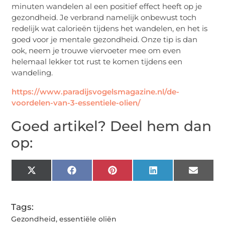
minuten wandelen al een positief effect heeft op je
gezondheid. Je verbrand namelijk onbewust toch
redelijk wat calorieën tijdens het wandelen, en het is
goed voor je mentale gezondheid. Onze tip is dan
ook, neem je trouwe viervoeter mee om even
helemaal lekker tot rust te komen tijdens een
wandeling.
https://www.paradijsvogelsmagazine.nl/de-
voordelen-van-3-essentiele-olien/
Goed artikel? Deel hem dan
op:
X
Facebook
Pinterest
LinkedIn
Email
(Twitter)
Tags:
Gezondheid
,
essentiële oliën