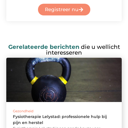
Registreer nu
Gerelateerde berichten
die u wellicht
interesseren
Gezondheid
Fysiotherapie Lelystad: professionele hulp bij
pijn en herstel