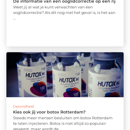
De informatie van een ooglidcorrectie op een rij
Weet jij al wat je kunt verwachten van een
ooglidcorrectie? Als dit nog niet het geval is, is het aan
...
Gezondheid
Kies ook jij voor botox Rotterdam?
Steeds meer mensen besluiten om botox Rotterdam
te laten injecteren. Botox is niet altijd zo populair
geweest, maar wordt de ...