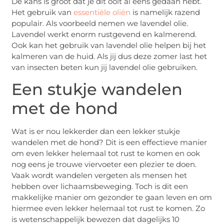
De kans is groot dat je dit ooit al eens gedaan hebt.
Het gebruik van
essentiële oliën
is namelijk razend
populair. Als voorbeeld nemen we lavendel olie.
Lavendel werkt enorm rustgevend en kalmerend.
Ook kan het gebruik van lavendel olie helpen bij het
kalmeren van de huid. Als jij dus deze zomer last het
van insecten beten kun jij lavendel olie gebruiken.
Een stukje wandelen
met de hond
Wat is er nou lekkerder dan een lekker stukje
wandelen met de hond? Dit is een effectieve manier
om even lekker helemaal tot rust te komen en ook
nog eens je trouwe viervoeter een plezier te doen.
Vaak wordt wandelen vergeten als mensen het
hebben over lichaamsbeweging. Toch is dit een
makkelijke manier om gezonder te gaan leven en om
hiermee even lekker helemaal tot rust te komen. Zo
is wetenschappelijk bewezen dat dagelijks 10