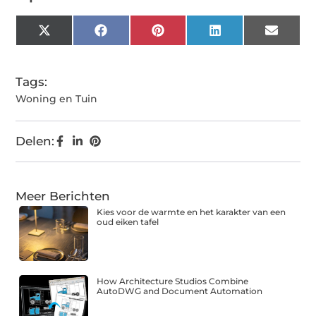
X
Facebook
Pinterest
LinkedIn
Email
(Twitter)
Tags:
Woning en Tuin
Delen:
Meer Berichten
Kies voor de warmte en het karakter van een
oud eiken tafel
How Architecture Studios Combine
AutoDWG and Document Automation