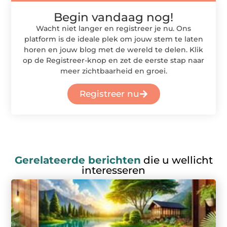
Begin vandaag nog!
Wacht niet langer en registreer je nu. Ons
platform is de ideale plek om jouw stem te laten
horen en jouw blog met de wereld te delen. Klik
op de Registreer-knop en zet de eerste stap naar
meer zichtbaarheid en groei.
Registreer nu
Gerelateerde berichten
die u wellicht
interesseren