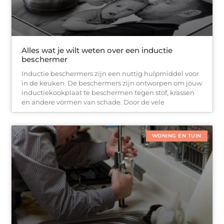
Alles wat je wilt weten over een inductie
beschermer
Inductie beschermers zijn een nuttig hulpmiddel voor
in de keuken. De beschermers zijn ontworpen om jouw
inductiekookplaat te beschermen tegen stof, krassen
en andere vormen van schade. Door de vele
WONING EN TUIN