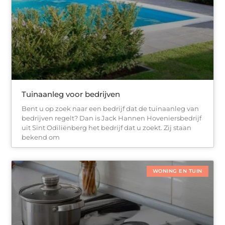
Tuinaanleg voor bedrijven
Bent u op zoek naar een bedrijf dat de tuinaanleg van
bedrijven regelt? Dan is Jack Hannen Hoveniersbedrijf
uit Sint Odiliënberg het bedrijf dat u zoekt. Zij staan
bekend om
WONING EN TUIN