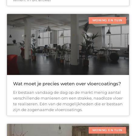
WONING EN TUIN
Wat moet je precies weten over vloercoatings?
Er bestaan vandaag de dag op de markt menig aantal
verschillende manieren om een strakke, naadloze vloer
te realiseren. Eén van de mogelijkheden die er bestaan
zijn de zogenaamde vloercoatings.
WONING EN TUIN