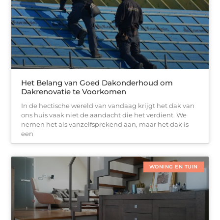
Het Belang van Goed Dakonderhoud om
Dakrenovatie te Voorkomen
In de hectische wereld van vandaag krijgt het dak van
ons huis vaak niet de aandacht die het verdient. We
nemen het als vanzelfsprekend aan, maar het dak is
een
WONING EN TUIN