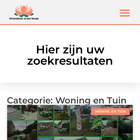
Hier zijn uw
zoekresultaten
Categorie: Woning en Tuin
WONING EN TUIN