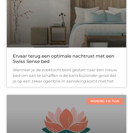
Ervaar terug een optimale nachtrust met een
Swiss Sense bed
Wanneer je de zoektocht bent gestart naar een nieuw
bed om aan te schaffen is de kans bijzonder groot dat
je op een zeker ogenblik in aanraking komt met het
WONING EN TUIN