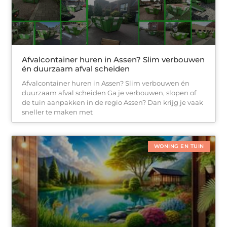
Afvalcontainer huren in Assen? Slim verbouwen
én duurzaam afval scheiden
Afvalcontainer huren in Assen? Slim verbouwen én
duurzaam afval scheiden Ga je verbouwen, slopen of
de tuin aanpakken in de regio Assen? Dan krijg je vaak
sneller te maken met
WONING EN TUIN