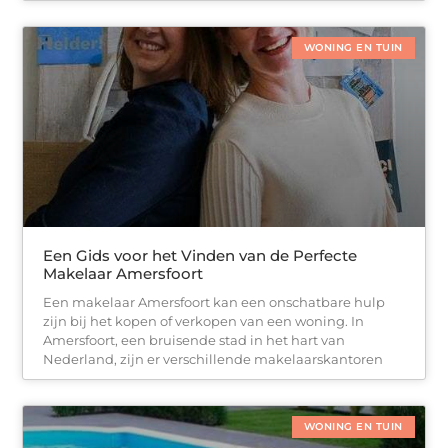
WONING EN TUIN
Een Gids voor het Vinden van de Perfecte
Makelaar Amersfoort
Een makelaar Amersfoort kan een onschatbare hulp
zijn bij het kopen of verkopen van een woning. In
Amersfoort, een bruisende stad in het hart van
Nederland, zijn er verschillende makelaarskantoren
WONING EN TUIN