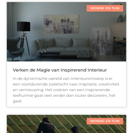
WONING EN TUIN
Verken de Magie van Inspirerend Interieur
In de dynamische wereld van interieurontwerp is er
een voortdurende zoektocht naar inspiratie, creativiteit
en vernieuwing. Het creëren van een inspirerende
leefruimte gaat veel verder dan louter decoreren, het
gaat
WONING EN TUIN