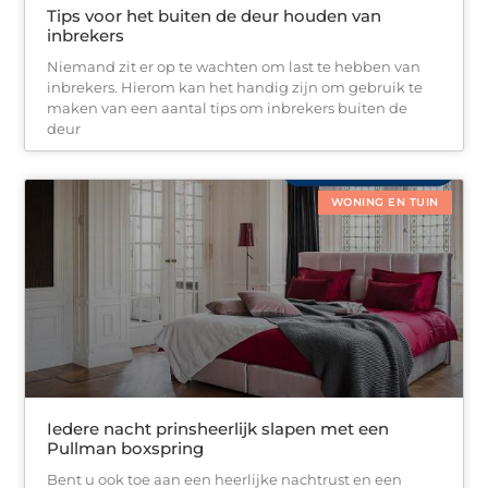
Tips voor het buiten de deur houden van
inbrekers
Niemand zit er op te wachten om last te hebben van
inbrekers. Hierom kan het handig zijn om gebruik te
maken van een aantal tips om inbrekers buiten de
deur
WONING EN TUIN
Iedere nacht prinsheerlijk slapen met een
Pullman boxspring
Bent u ook toe aan een heerlijke nachtrust en een