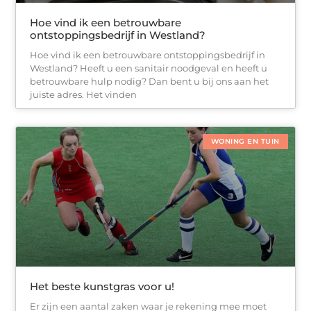
Hoe vind ik een betrouwbare
ontstoppingsbedrijf in Westland?
Hoe vind ik een betrouwbare ontstoppingsbedrijf in
Westland? Heeft u een sanitair noodgeval en heeft u
betrouwbare hulp nodig? Dan bent u bij ons aan het
juiste adres. Het vinden
WONING EN TUIN
Het beste kunstgras voor u!
Er zijn een aantal zaken waar je rekening mee moet