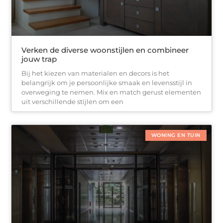
Verken de diverse woonstijlen en combineer
jouw trap
Bij het kiezen van materialen en decors is het
belangrijk om je persoonlijke smaak en levensstijl in
overweging te nemen. Mix en match gerust elementen
uit verschillende stijlen om een
WONING EN TUIN