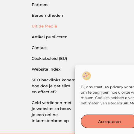
Partners
Beroemdheden
Uit de Media
Artikel publiceren
Contact
Cookiebeleid (EU)
Website index
SEO backlinks kopen:
hoe doe je dat slim
Bij ons staat uw privacy voo
en effectief?
om te begrijpen hoe u onze w
maken. Cookies hebben divers
Geld verdienen met
het meten van sitegebruik. Me
je website: zo bouw
je een online
inkomstenbron op
Accepteren