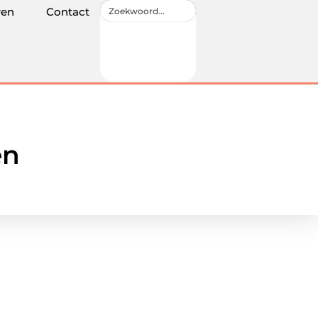
ren
Contact
en