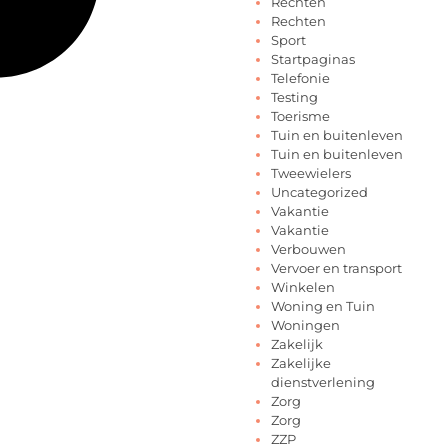
Rechten
Rechten
Sport
Startpaginas
Telefonie
Testing
Toerisme
Tuin en buitenleven
Tuin en buitenleven
Tweewielers
Uncategorized
Vakantie
Vakantie
Verbouwen
Vervoer en transport
Winkelen
Woning en Tuin
Woningen
Zakelijk
Zakelijke
dienstverlening
Zorg
Zorg
ZZP