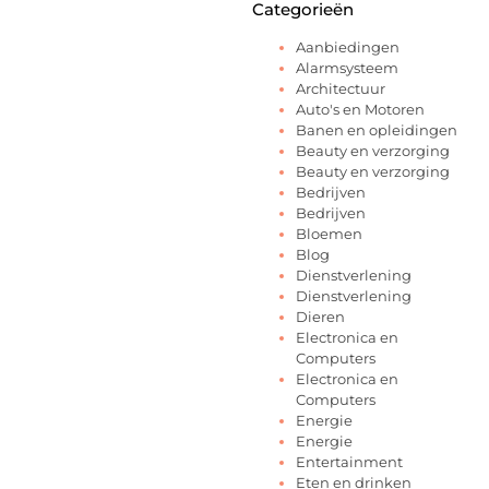
Categorieën
Aanbiedingen
Alarmsysteem
Architectuur
Auto's en Motoren
Banen en opleidingen
Beauty en verzorging
Beauty en verzorging
Bedrijven
Bedrijven
Bloemen
Blog
Dienstverlening
Dienstverlening
Dieren
Electronica en
Computers
Electronica en
Computers
Energie
Energie
Entertainment
Eten en drinken