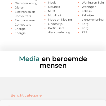
Media
Woning en Tuin
Dienstverlening
Meubels
Woningen
Dieren
MKB
Zakelijk
Electronica en
Mobiliteit
Zakelijke
Computers
Mode en Kleding
dienstverlening
Electronica en
Onderwijs
Zorg
Computers
Particuliere
Zorg
Energie
dienstverlening
ZZP
Energie
Media
en beroemde
mensen
Bericht categorie