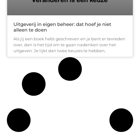
Uitgeverij in eigen beheer: dat hoef je niet
alleen te doen
Als jij een boek hebt geschreven en je bent er tevreden
over, dan is het tijd om te gaan nadenken over het
uitgeven. Je lijkt dan twee keuzes te hebben,