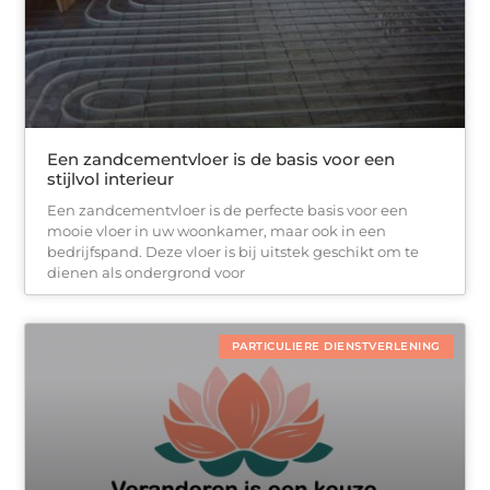
Een zandcementvloer is de basis voor een
stijlvol interieur
Een zandcementvloer is de perfecte basis voor een
mooie vloer in uw woonkamer, maar ook in een
bedrijfspand. Deze vloer is bij uitstek geschikt om te
dienen als ondergrond voor
PARTICULIERE DIENSTVERLENING