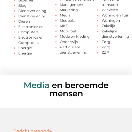
Bloemen
Management
transport
Blog
Marketing
Winkelen
Dienstverlening
Media
Woning en Tuin
Dienstverlening
Meubels
Woningen
Dieren
MKB
Zakelijk
Electronica en
Mobiliteit
Zakelijke
Computers
Mode en Kleding
dienstverlening
Electronica en
Onderwijs
Zorg
Computers
Particuliere
Zorg
Energie
dienstverlening
ZZP
Energie
Media
en beroemde
mensen
Bericht categorie