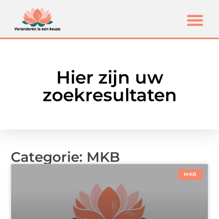
Hier zijn uw
zoekresultaten
Categorie: MKB
MKB