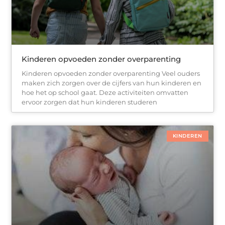
Kinderen opvoeden zonder overparenting
Kinderen opvoeden zonder overparenting Veel ouders
maken zich zorgen over de cijfers van hun kinderen en
hoe het op school gaat. Deze activiteiten omvatten
ervoor zorgen dat hun kinderen studeren
KINDEREN