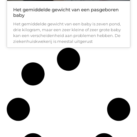
Het gemiddelde gewicht van een pasgeboren
baby
Het gemiddelde gewicht van een baby is zeven pond,
drie kilogram, maar een zeer kleine of zeer grote baby
kan een verscheidenheid aan problemen hebben. De
ziekenhuiskwekerij is meestal uitgerust