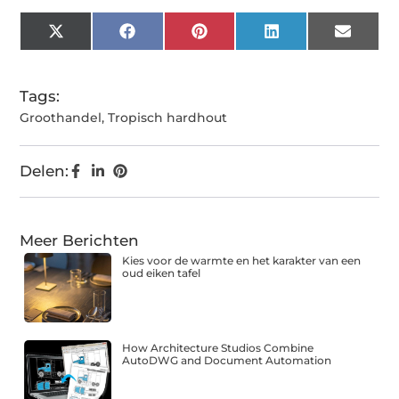
X
Facebook
Pinterest
LinkedIn
Email
(Twitter)
Tags:
Groothandel
,
Tropisch hardhout
Delen:
Meer Berichten
Kies voor de warmte en het karakter van een
oud eiken tafel
How Architecture Studios Combine
AutoDWG and Document Automation