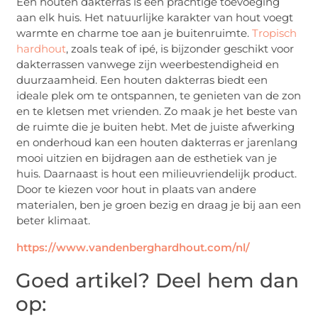
Een houten dakterras is een prachtige toevoeging
aan elk huis. Het natuurlijke karakter van hout voegt
warmte en charme toe aan je buitenruimte.
Tropisch
hardhout
, zoals teak of ipé, is bijzonder geschikt voor
dakterrassen vanwege zijn weerbestendigheid en
duurzaamheid. Een houten dakterras biedt een
ideale plek om te ontspannen, te genieten van de zon
en te kletsen met vrienden. Zo maak je het beste van
de ruimte die je buiten hebt. Met de juiste afwerking
en onderhoud kan een houten dakterras er jarenlang
mooi uitzien en bijdragen aan de esthetiek van je
huis. Daarnaast is hout een milieuvriendelijk product.
Door te kiezen voor hout in plaats van andere
materialen, ben je groen bezig en draag je bij aan een
beter klimaat.
https://www.vandenberghardhout.com/nl/
Goed artikel? Deel hem dan
op: