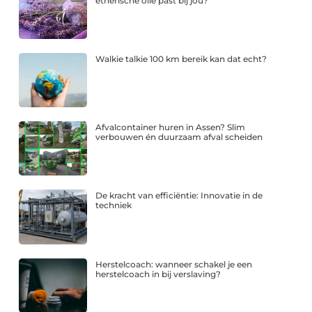
etherische olie past bij jou?
Walkie talkie 100 km bereik kan dat echt?
Afvalcontainer huren in Assen? Slim
verbouwen én duurzaam afval scheiden
De kracht van efficiëntie: Innovatie in de
techniek
Herstelcoach: wanneer schakel je een
herstelcoach in bij verslaving?