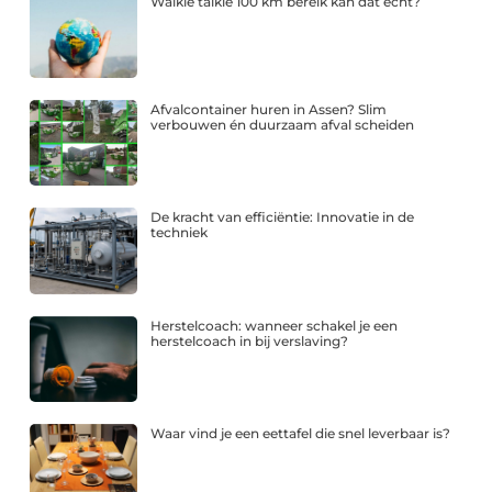
Walkie talkie 100 km bereik kan dat echt?
Afvalcontainer huren in Assen? Slim
verbouwen én duurzaam afval scheiden
De kracht van efficiëntie: Innovatie in de
techniek
Herstelcoach: wanneer schakel je een
herstelcoach in bij verslaving?
Waar vind je een eettafel die snel leverbaar is?