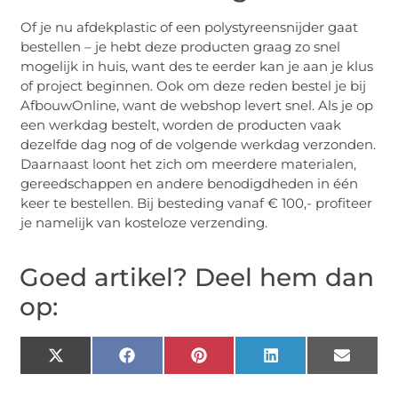
Of je nu afdekplastic of een polystyreensnijder gaat
bestellen – je hebt deze producten graag zo snel
mogelijk in huis, want des te eerder kan je aan je klus
of project beginnen. Ook om deze reden bestel je bij
AfbouwOnline, want de webshop levert snel. Als je op
een werkdag bestelt, worden de producten vaak
dezelfde dag nog of de volgende werkdag verzonden.
Daarnaast loont het zich om meerdere materialen,
gereedschappen en andere benodigdheden in één
keer te bestellen. Bij besteding vanaf € 100,- profiteer
je namelijk van kosteloze verzending.
Goed artikel? Deel hem dan
op:
X
Facebook
Pinterest
LinkedIn
Email
(Twitter)