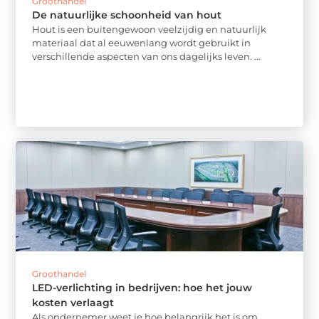
Groothandel
De natuurlijke schoonheid van hout
Hout is een buitengewoon veelzijdig en natuurlijk
materiaal dat al eeuwenlang wordt gebruikt in
verschillende aspecten van ons dagelijks leven. ...
Groothandel
LED-verlichting in bedrijven: hoe het jouw
kosten verlaagt
Als ondernemer weet je hoe belangrijk het is om