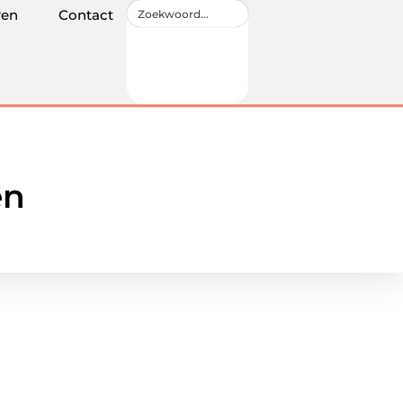
ren
Contact
en