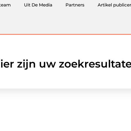
team
Uit De Media
Partners
Artikel publice
ier zijn uw zoekresultat