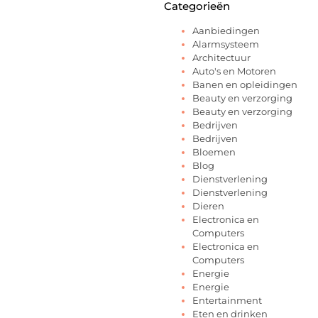
Categorieën
Aanbiedingen
Alarmsysteem
Architectuur
Auto's en Motoren
Banen en opleidingen
Beauty en verzorging
Beauty en verzorging
Bedrijven
Bedrijven
Bloemen
Blog
Dienstverlening
Dienstverlening
Dieren
Electronica en
Computers
Electronica en
Computers
Energie
Energie
Entertainment
Eten en drinken