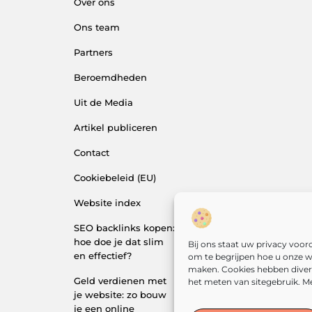
Over ons
Ons team
Partners
Beroemdheden
Uit de Media
Artikel publiceren
Contact
Cookiebeleid (EU)
Website index
SEO backlinks kopen:
hoe doe je dat slim
Bij ons staat uw privacy voo
en effectief?
om te begrijpen hoe u onze w
maken. Cookies hebben divers
Geld verdienen met
het meten van sitegebruik. Me
je website: zo bouw
je een online