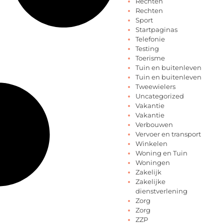
Rechten
Rechten
Sport
Startpaginas
Telefonie
Testing
Toerisme
Tuin en buitenleven
Tuin en buitenleven
Tweewielers
Uncategorized
Vakantie
Vakantie
Verbouwen
Vervoer en transport
Winkelen
Woning en Tuin
Woningen
Zakelijk
Zakelijke
dienstverlening
Zorg
Zorg
ZZP