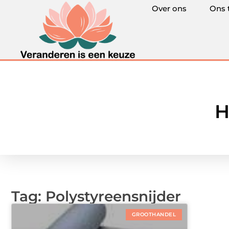
Over ons
Ons 
H
Tag: Polystyreensnijder
GROOTHANDEL