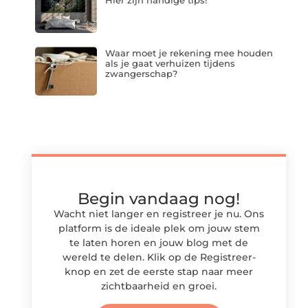
Hier zijn handige tips!
Waar moet je rekening mee houden
als je gaat verhuizen tijdens
zwangerschap?
Begin vandaag nog!
Wacht niet langer en registreer je nu. Ons
platform is de ideale plek om jouw stem
te laten horen en jouw blog met de
wereld te delen. Klik op de Registreer-
knop en zet de eerste stap naar meer
zichtbaarheid en groei.