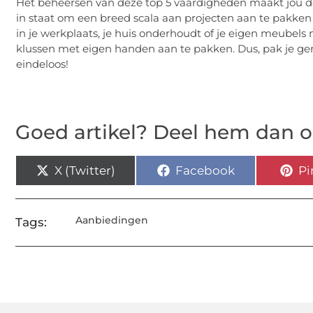
Het beheersen van deze top 5 vaardigheden maakt jou de
in staat om een breed scala aan projecten aan te pakke
in je werkplaats, je huis onderhoudt of je eigen meubels
klussen met eigen handen aan te pakken. Dus, pak je ge
eindeloos!
Goed artikel? Deel hem dan o
X (Twitter)
Facebook
Pi
Aanbiedingen
Tags: