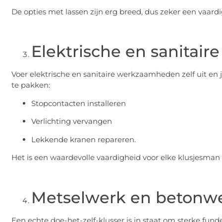
De opties met lassen zijn erg breed, dus zeker een vaardi
Elektrische en sanita
Voer elektrische en sanitaire werkzaamheden zelf uit en 
te pakken:
Stopcontacten installeren
Verlichting vervangen
Lekkende kranen repareren.
Het is een waardevolle vaardigheid voor elke klusjesman 
Metselwerk en betonw
Een echte doe-het-zelf-klusser is in staat om sterke fun