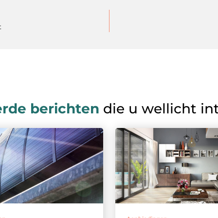
t
erde berichten
die u wellicht in