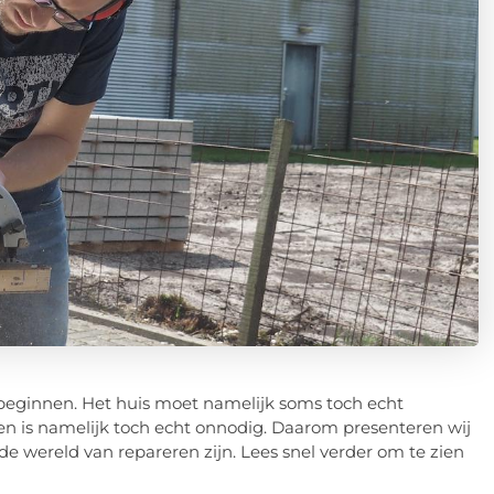
beginnen. Het huis moet namelijk soms toch echt
en is namelijk toch echt onnodig. Daarom presenteren wij
 de wereld van repareren zijn. Lees snel verder om te zien