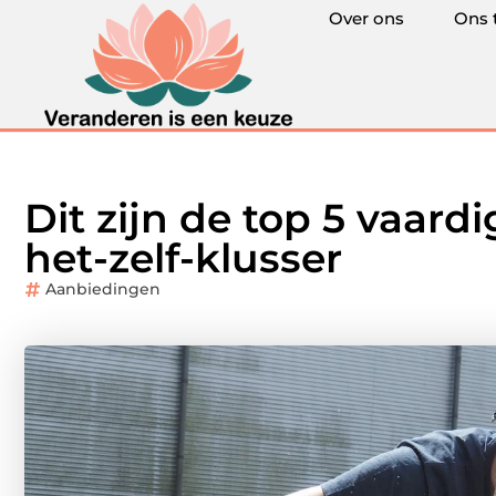
Over ons
Ons 
Dit zijn de top 5 vaar
het-zelf-klusser
Aanbiedingen