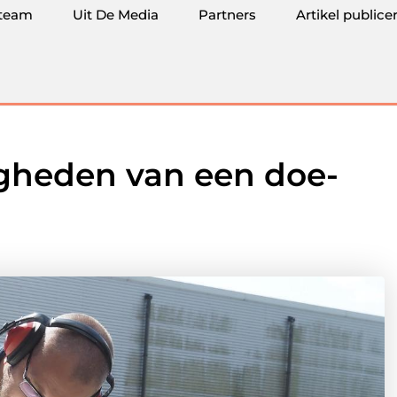
team
Uit De Media
Partners
Artikel publice
digheden van een doe-