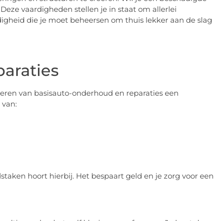
eze vaardigheden stellen je in staat om allerlei
igheid die je moet beheersen om thuis lekker aan de slag
araties
t leren van basisauto-onderhoud en reparaties een
 van:
aken hoort hierbij. Het bespaart geld en je zorg voor een