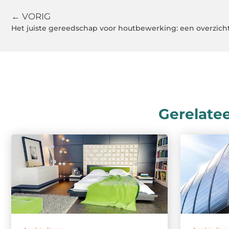
← VORIG
Het juiste gereedschap voor houtbewerking: een overzich
Gerelate