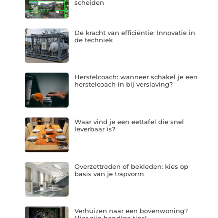
scheiden
De kracht van efficiëntie: Innovatie in
de techniek
Herstelcoach: wanneer schakel je een
herstelcoach in bij verslaving?
Waar vind je een eettafel die snel
leverbaar is?
Overzettreden of bekleden: kies op
basis van je trapvorm
Verhuizen naar een bovenwoning?