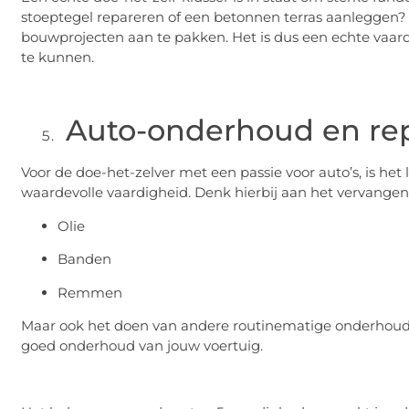
stoeptegel repareren of een betonnen terras aanleggen? D
bouwprojecten aan te pakken. Het is dus een echte vaard
te kunnen.
Auto-onderhoud en rep
Voor de doe-het-zelver met een passie voor auto’s, is he
waardevolle vaardigheid. Denk hierbij aan het vervangen
Olie
Banden
Remmen
Maar ook het doen van andere routinematige onderhoudst
goed onderhoud van jouw voertuig.