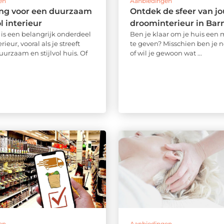
en
Aanbiedingen
ng voor een duurzaam
Ontdek de sfeer van j
ol interieur
droominterieur in Bar
is een belangrijk onderdeel
Ben je klaar om je huis een
rieur, vooral als je streeft
te geven? Misschien ben je n
urzaam en stijlvol huis. Of
of wil je gewoon wat ...
en
Aanbiedingen