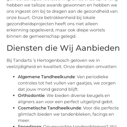
hebben we talloze awards gewonnen en hebben we
ons ingezet om bij te dragen aan de gezondheid van
onze buurt. Onze betrokkenheid bij lokale
gezondheidsprojecten heeft ons niet alleen
erkenning opgeleverd, maar ook diepe wortels
binnen de gemeenschap gelegd.
Diensten die Wij Aanbieden
Bij Tandarts ’s Hertogenbosch geloven we in
veelzijdigheid en kwaliteit. Onze diensten omvatten:
Algemene Tandheelkunde
: Van periodieke
controles tot het vullen van gaatjes, we zorgen
dat jouw mond gezond blijft.
Orthodontie
: We bieden diverse beugels en
aligners aan voor een perfect uitgelijnd gebit.
Cosmetische Tandheelkunde
: Voor die perfecte
glimlach bieden we tandenbleken, facings en
meer.
Spoedzorg
: Onverwachte tandproblemen? Wij