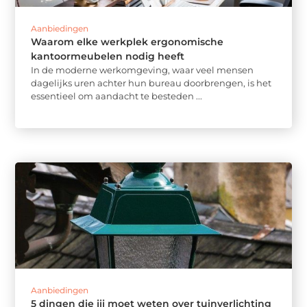
Aanbiedingen
Waarom elke werkplek ergonomische
kantoormeubelen nodig heeft
In de moderne werkomgeving, waar veel mensen
dagelijks uren achter hun bureau doorbrengen, is het
essentieel om aandacht te besteden ...
Aanbiedingen
5 dingen die jij moet weten over tuinverlichting