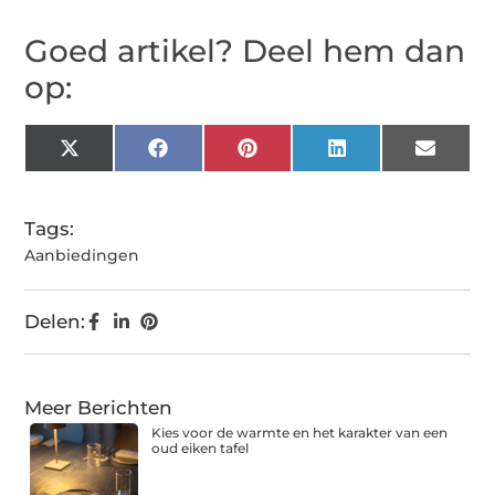
Goed artikel? Deel hem dan
op:
X
Facebook
Pinterest
LinkedIn
Email
(Twitter)
Tags:
Aanbiedingen
Delen:
Meer Berichten
Kies voor de warmte en het karakter van een
oud eiken tafel