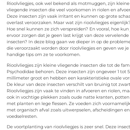
Rioolvliegjes, ook wel bekend als motmuggen, zijn kleine
vliegende insecten die veel voorkomen in riolen en afvoe
Deze insecten zijn vaak irritant en kunnen op grote schaa
overlast veroorzaken. Maar wat zijn rioolvliegjes eigenlijk
Hoe snel kunnen ze zich verspreiden? En vooral, hoe kun 
ervoor zorgen dat je geen last krijgt van deze vervelende
insecten? In deze blog gaan we dieper in op de problem
die veroorzaakt worden door rioolvliegjes en geven we je
handige tips om ze te voorkomen.
Rioolvliegjes zijn kleine vliegende insecten die tot de fami
Psychodidae behoren. Deze insecten zijn ongeveer 1 tot 5
millimeter groot en hebben een karakteristieke ovale vo
De kleur van deze insecten verschilt van bruinig tot zwart
Rioolvliegjes zijn vaak te vinden in afvoeren en riolen, ma
ook in vochtige plekken zoals oude natte kranten, potten
met planten en lege flessen. Ze voeden zich voornamelij
met organisch afval zoals uitwerpselen, afscheidingen en
voedselresten.
De voortplanting van rioolvliegjes is zeer snel. Deze insec