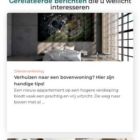
Gerelateerde berichten
die u wellicht
interesseren
Dienstverlening
Verhuizen naar een bovenwoning? Hier zijn
handige tips!
Een nieuw appartement op een hogere verdieping
biedt vaak een prachtig en vrij uitzicht. De weg naar
boven met al ...