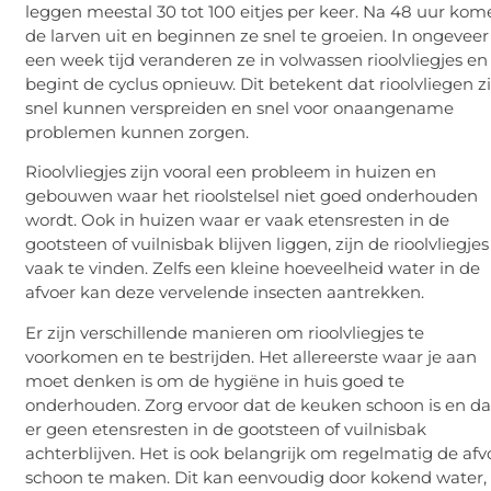
leggen meestal 30 tot 100 eitjes per keer. Na 48 uur ko
de larven uit en beginnen ze snel te groeien. In ongeveer
een week tijd veranderen ze in volwassen rioolvliegjes en
begint de cyclus opnieuw. Dit betekent dat rioolvliegen z
snel kunnen verspreiden en snel voor onaangename
problemen kunnen zorgen.
Rioolvliegjes zijn vooral een probleem in huizen en
gebouwen waar het rioolstelsel niet goed onderhouden
wordt. Ook in huizen waar er vaak etensresten in de
gootsteen of vuilnisbak blijven liggen, zijn de rioolvliegjes
vaak te vinden. Zelfs een kleine hoeveelheid water in de
afvoer kan deze vervelende insecten aantrekken.
Er zijn verschillende manieren om rioolvliegjes te
voorkomen en te bestrijden. Het allereerste waar je aan
moet denken is om de hygiëne in huis goed te
onderhouden. Zorg ervoor dat de keuken schoon is en da
er geen etensresten in de gootsteen of vuilnisbak
achterblijven. Het is ook belangrijk om regelmatig de afv
schoon te maken. Dit kan eenvoudig door kokend water,