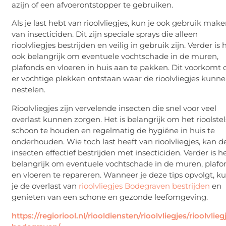
azijn of een afvoerontstopper te gebruiken.
Als je last hebt van rioolvliegjes, kun je ook gebruik mak
van insecticiden. Dit zijn speciale sprays die alleen
rioolvliegjes bestrijden en veilig in gebruik zijn. Verder is 
ook belangrijk om eventuele vochtschade in de muren,
plafonds en vloeren in huis aan te pakken. Dit voorkomt 
er vochtige plekken ontstaan waar de rioolvliegjes kunn
nestelen.
Rioolvliegjes zijn vervelende insecten die snel voor veel
overlast kunnen zorgen. Het is belangrijk om het rioolstel
schoon te houden en regelmatig de hygiëne in huis te
onderhouden. Wie toch last heeft van rioolvliegjes, kan d
insecten effectief bestrijden met insecticiden. Verder is h
belangrijk om eventuele vochtschade in de muren, plafo
en vloeren te repareren. Wanneer je deze tips opvolgt, k
je de overlast van
rioolvliegjes Bodegraven bestrijden
en
genieten van een schone en gezonde leefomgeving.
https://regioriool.nl/riooldiensten/rioolvliegjes/rioolvlieg