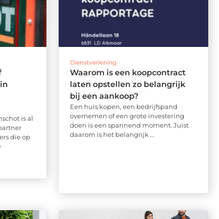
Dienstverlening
f
Waarom is een koopcontract
in
laten opstellen zo belangrijk
bij een aankoop?
Een huis kopen, een bedrijfspand
overnemen of een grote investering
schot is al
doen is een spannend moment. Juist
partner
daarom is het belangrijk ...
rs die op
e