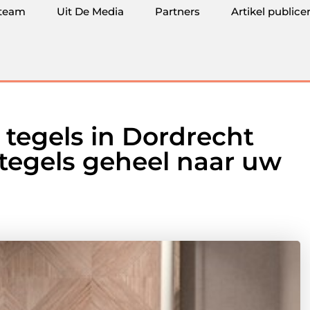
team
Uit De Media
Partners
Artikel publice
n tegels in Dordrecht
 tegels geheel naar uw