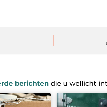
erde berichten
die u wellicht in