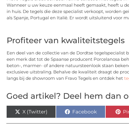
Wanneer u uw keuze eenmaal heeft gemaakt, heeft u de 
in huis. De tegels die deze specialist verkoopt, worden
als Spanje, Portugal en Italië. Er wordt uitsluitend voor 
Profiteer van kwaliteitstegels
Een deel van de collectie van de Dordtse tegelspecialist
een merk dat tot de Spaanse producent Porcelanosa beho
beton-, marmer- of andere natuursteenlook staan beken
exclusieve uitstraling. Behalve de kwaliteit draagt de pr
langs bij de showroom van Fravo Tegels en ontdek het
te
Goed artikel? Deel hem dan o
X (Twitter)
Facebook
Pi