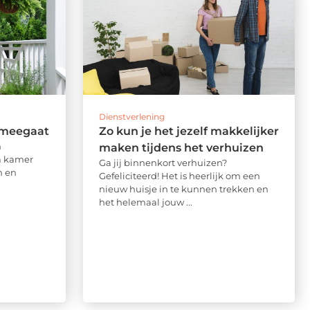
Dienstverlening
 meegaat
Zo kun je het jezelf makkelijker
n
maken tijdens het verhuizen
ra kamer
Ga jij binnenkort verhuizen?
n en
Gefeliciteerd! Het is heerlijk om een
nieuw huisje in te kunnen trekken en
het helemaal jouw ...