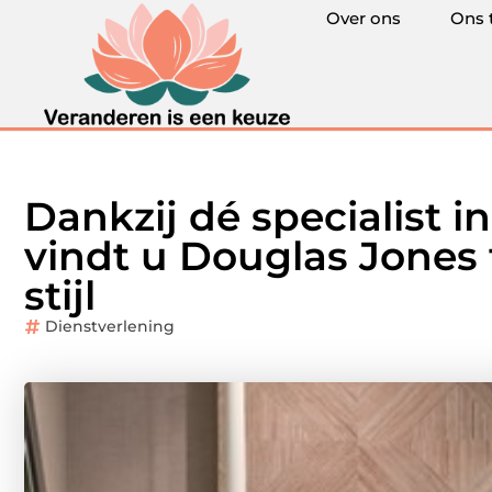
Over ons
Ons 
Dankzij dé specialist i
vindt u Douglas Jones
stijl
Dienstverlening