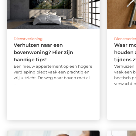
Dienstverlening
Dienstverle
Verhuizen naar een
Waar mo
bovenwoning? Hier zijn
houden a
handige tips!
tijdens
Een nieuw appartement op een hogere
Verhuizen 
verdieping biedt vaak een prachtig en
vaak een b
vrij uitzicht. De weg naar boven met al
hectisch pr
...
verwachting