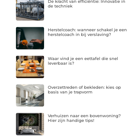
De kracht van efficiëntie: Innovatie in
de techniek
Herstelcoach: wanneer schakel je een
herstelcoach in bij verslaving?
Waar vind je een eettafel die snel
leverbaar is?
Overzettreden of bekleden: kies op
basis van je trapvorm
Verhuizen naar een bovenwoning?
Hier zijn handige tips!