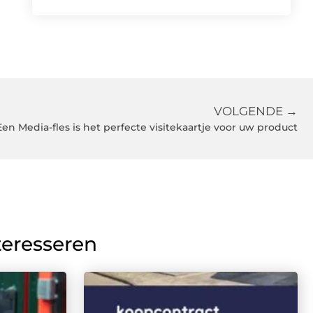
VOLGENDE →
Een Media-fles is het perfecte visitekaartje voor uw product
teresseren