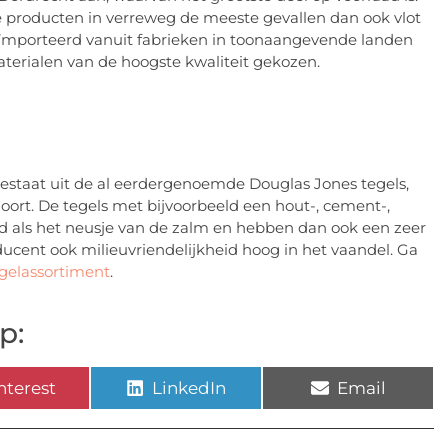
producten in verreweg de meeste gevallen dan ook vlot
 geïmporteerd vanuit fabrieken in toonaangevende landen
materialen van de hoogste kwaliteit gekozen.
 bestaat uit de al eerdergenoemde Douglas Jones tegels,
ort. De tegels met bijvoorbeeld een hout-, cement-,
d als het neusje van de zalm en hebben dan ook een zeer
oducent ook milieuvriendelijkheid hoog in het vaandel. Ga
gelassortiment
.
p:
nterest
LinkedIn
Email