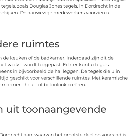
 tegels, zoals Douglas Jones tegels, in Dordrecht in de
bekijken. De aanwezige medewerkers voorzien u
ere ruimtes
an de keuken of de badkamer. Inderdaad zijn dit de
t vaakst wordt toegepast. Echter kunt u tegels,
ens in bijvoorbeeld de hal leggen. De tegels die u in
ltijd geschikt voor verschillende ruimtes. Met keramische
de marmer-, hout- of betonlook creëren.
n uit toonaangevende
 Dordrecht aan, waarvan het grootste deel op voorraad is.