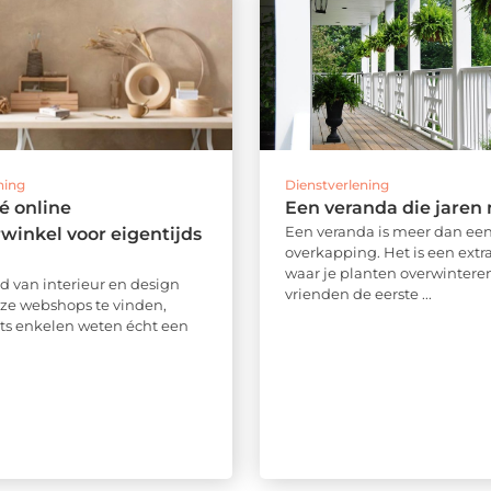
ning
Dienstverlening
é online
Een veranda die jaren
Een veranda is meer dan ee
rwinkel voor eigentijds
overkapping. Het is een ext
waar je planten overwintere
ld van interieur en design
vrienden de eerste ...
loze webshops te vinden,
ts enkelen weten écht een