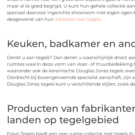
maar al te goed begrijpt. U kunt hun gehele collectie aan
speciaal daarvoor ingerichte showroom met eigen ogen 
desgewenst van hun
adviezen over tegels
.
Keuken, badkamer en and
Denkt u aan tegels? Dan denkt u waarschijnlijk direct a
ruimtes waarin deze vorm van vloer- of muurbedekking he
waaronder ook de keramische Douglas Jones tegels, evene
Dordrecht bij bovengenoemde specialist aanschaft, zijn a
Douglas Jones tegels kunt u verschillende stijlen, zoals 
Producten van fabrikante
landen op tegelgebied
Fravo Tegels biedt een zeer ruime collectie met tegels in