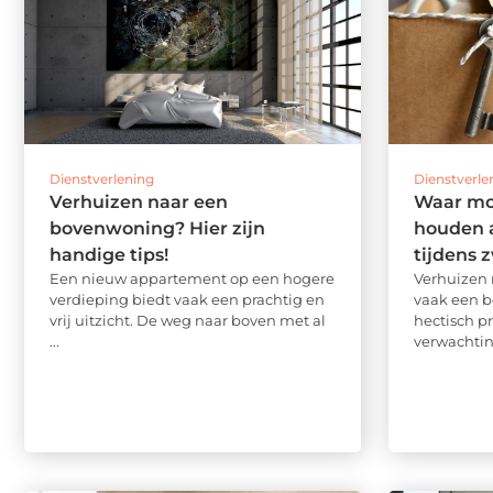
Dienstverlening
Dienstverle
Verhuizen naar een
Waar mo
bovenwoning? Hier zijn
houden a
handige tips!
tijdens
Een nieuw appartement op een hogere
Verhuizen 
verdieping biedt vaak een prachtig en
vaak een b
vrij uitzicht. De weg naar boven met al
hectisch pr
...
verwachting