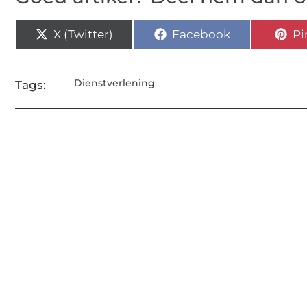
X (Twitter)
Facebook
Pi
Dienstverlening
Tags: