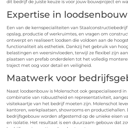
dit bedrijf de juiste keuze is voor jouw bouwproject en wat
Expertise in loodsenbouw
Een van de kernspecialiteiten van Staalconstructiebedrij
opslag, productie of werkruimtes, en vragen om constructi
ontwerpt en realiseert loodsen die voldoen aan de hoog
functionaliteit als esthetiek. Dankzij het gebruik van h
belastingen en weersinvloeden, terwijl ze flexibel zijn a
plaatsen van prefab onderdelen tot het volledig montere
traject met oog voor detail en veiligheid.
Maatwerk voor bedrijfsg
Naast loodsenbouw is Molenschot ook gespecialiseerd in
combinatie van robuustheid en representativiteit, aange
visitekaartje van het bedrijf moeten zijn. Molenschot leve
kantoren, werkplaatsen, showrooms en productiehallen.
bedrijfsgebouw worden afgestemd op de unieke eisen van 
en isolatie. Het resultaat is een duurzaam gebouw dat zowe