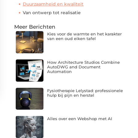
Duurzaamheid en kwaliteit
Van ontwerp tot realisatie
Meer Berichten
Kies voor de warmte en het karakter
van een oud eiken tafel
How Architecture Studios Combine
AutoDWG and Document
Automation
Fysiotherapie Lelystad: professionele
hulp bij pijn en herstel
Alles over een Webshop met AI