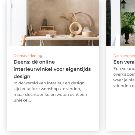
Dienstverlening
Dienstverle
Deens: dé online
Een vera
Een verand
interieurwinkel voor eigentijds
overkappin
design
waar je pl
In de wereld van interieur en design
vrienden de
zijn er talloze webshops te vinden,
maar slechts enkelen weten écht een
unieke ...