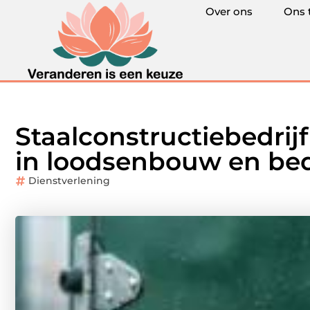
Over ons
Ons 
Staalconstructiebedrijf
in loodsenbouw en be
Dienstverlening