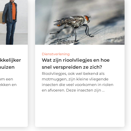
Dienstverlening
kkelijker
Wat zijn rioolvliegjes en hoe
huizen
snel verspreiden ze zich?
Rioolvliegjes, ook wel bekend als
k om een
motmuggen, zijn kleine vliegende
rekken en
insecten die veel voorkomen in riolen
en afvoeren. Deze insecten zijn ...