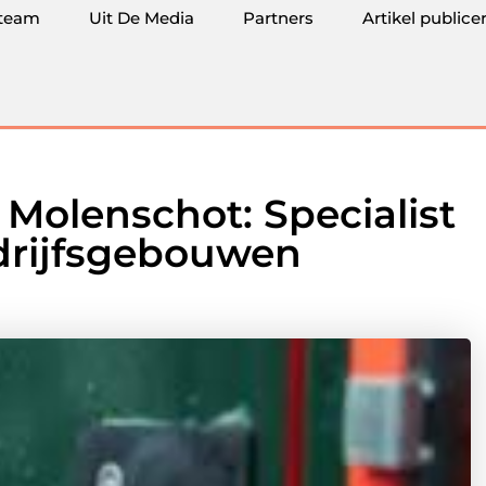
team
Uit De Media
Partners
Artikel publice
 Molenschot: Specialist
drijfsgebouwen