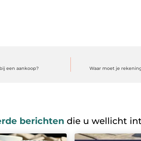
 bij een aankoop?
Waar moet je rekening
erde berichten
die u wellicht in