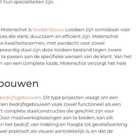
 hun specialiteiten zijn.
f Molenschot is
loodsenbouw
. Loodsen zijn onmisbaar voor
es die sterk, duurzaam en efficiënt zijn. Molenschot
ste kwaliteitsnormen, met aandacht voor zowel
oogwaardig staal zijn deze loodsen bestand tegen zware
an te passen aan de specifieke wensen van de klant. Van het
n van een complete loods, Molenschot verzorgt het hele
ebouwen
bedrijfsgebouwen
. Dit type projecten vraagt om een
zien bedrijfsgebouwen vaak zowel functioneel als een
rt complete staalconstructies die geschikt zijn voor
 Door maatwerkoplossingen aan te bieden, kan elk
het bedrijf, van indeling en hoogte tot gevelafwerking
l praktisch als visueel aantrekkelijk is, en dat de