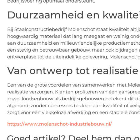
bedrijfsvoering optimaal ondersteunt.
Duurzaamheid en kwalite
Bij Staalconstructiebedrijf Molenschot staat kwaliteit alti
hoogwaardig materiaal dat lang meegaat en weinig onder
aan duurzaamheid en milieuvriendelijke productiemethode
een stevig en betrouwbaar gebouw, maar ook bijdragen 
ontwerpfase tot de uiteindelijke oplevering, Molenschot 
Van ontwerp tot realisatie
Een van de grote voordelen van samenwerken met Molensch
realisatie verzorgen. Klanten profiteren van één aanspree
zowel loodsenbouw als bedrijfsgebouwen betekent dit d
afgerond, zonder concessies te doen aan kwaliteit of ve
zorgt voor een vlekkeloze afwerking en een stabiele cons
https://www.molenschot-industriebouw.nl/
Goed artikel? Deel hem dan o