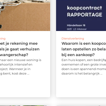
ning
Dienstverlening
et je rekening mee
Waarom is een koopco
ls je gaat verhuizen
laten opstellen zo bela
 zwangerschap?
bij een aankoop?
naar een nieuwe woning is
Een huis kopen, een bedrijf
ehoorlijk intensief en
overnemen of een grote inve
oject. Wanneer je in
doen is een spannend momen
 bent, kost deze ...
daarom is het belangrijk ...