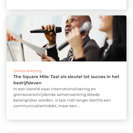
Dienstverlening
The Square Mile: Taal als sleutel tot succes in het
bedrijfsleven
In een wereld waar internationalisering en
grensoverschrijdende samenwerking steeds
belangrijker worden, is taal niet langer slechts een
communicatiemiddel, maar een ...