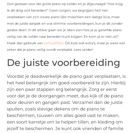
Ooit gestaan voor die grote piano op zolder en je afgevraagd: “Hoe krijg
ik dit ding ooit beneden?” Geen zorgen, we begrijpen het! Het
verplaatsen van zo’n zware piano lijkt misschien een lastige klus, maar
met de juiste aanpak en wat slimme voorbereidingen, kun je dit zonder
gedoe doen. In dit artikel gaan we je laten zien hoe je je geliefde piano
veilig van de zolder naar beneden kunt krijgen. En kom je er niet uit?
Maak dan gebruik van
verhuisliften
. Dit kost wat extra’s, maar je weet wel
zeker dat je piano veilig wordt verplaatst. Lees verder!
De juiste voorbereiding
Voordat je daadwerkelijk de piano gaat verplaatsen, is
het heel belangrijk om goed voorbereid te zijn. Hierbij
zijn een paar stappen erg belangrijk. Zorg er eerst
voor dat je de doorgangen meet, dus kijk of de piano
door deuren en gangen past. Verzamel dan de juiste
spullen, zoals stevige dekens om de piano te
beschermen, touwen om alles goed vast te maken,
een soort karretje om te helpen tillen, en kleding om
jezelf te beschermen. Je kunt ook vrienden of familie