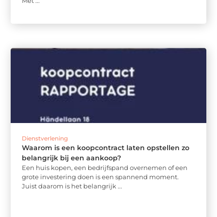
Met ...
Dienstverlening
Waarom is een koopcontract laten opstellen zo
belangrijk bij een aankoop?
Een huis kopen, een bedrijfspand overnemen of een
grote investering doen is een spannend moment.
Juist daarom is het belangrijk ...