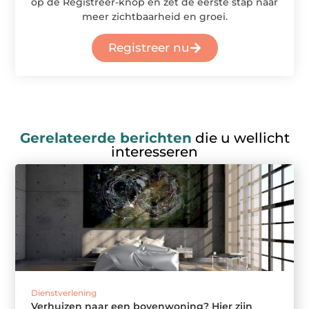
op de Registreer-knop en zet de eerste stap naar
meer zichtbaarheid en groei.
Registreer nu
Gerelateerde berichten
die u wellicht
interesseren
Dienstverlening
Verhuizen naar een bovenwoning? Hier zijn