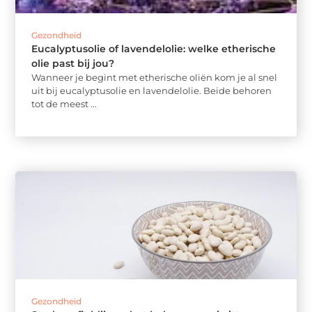
Gezondheid
Eucalyptusolie of lavendelolie: welke etherische
olie past bij jou?
Wanneer je begint met etherische oliën kom je al snel
uit bij eucalyptusolie en lavendelolie. Beide behoren
tot de meest ...
Gezondheid