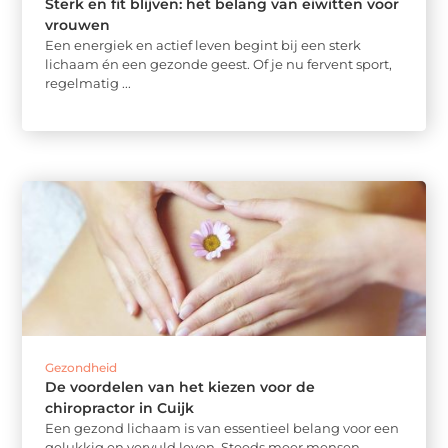
Sterk en fit blijven: het belang van eiwitten voor
vrouwen
Een energiek en actief leven begint bij een sterk
lichaam én een gezonde geest. Of je nu fervent sport,
regelmatig ...
Gezondheid
De voordelen van het kiezen voor de
chiropractor in Cuijk
Een gezond lichaam is van essentieel belang voor een
gelukkig en vervuld leven. Steeds meer mensen