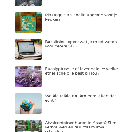
Plaktegels als snelle upgrade voor je
keuken
Backlinks kopen: wat je moet weten
voor betere SEO
Eucalyptusolie of lavendelolie: welke
etherische olie past bij jou?
Walkie talkie 100 km bereik kan dat
echt?
Afvalcontainer huren in Assen? Slim
verbouwen én duurzaam afval
scheiden