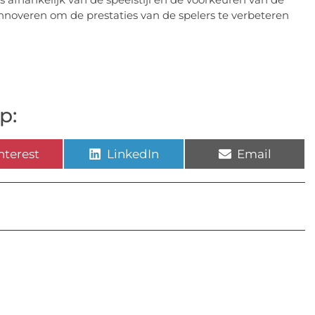
 innoveren om de prestaties van de spelers te verbeteren
p:
nterest
LinkedIn
Email