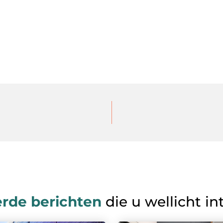
erde berichten
die u wellicht in