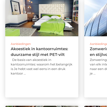
Aanbiedingen
Aanbieding
Akoestiek in kantoorruimtes:
Zonweri
duurzame stijl met PET-vilt
en stijlv
De basis van akoestiek in
Zonwering 
kantoorruimtes: waarom het belangrijk
van elk inte
is Je hebt vast wel eens in een druk
naar een du
kantoor ...
je ...