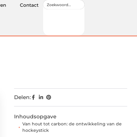
ren
Contact
Delen:
Inhoudsopgave
Van hout tot carbon: de ontwikkeling van de
hockeystick