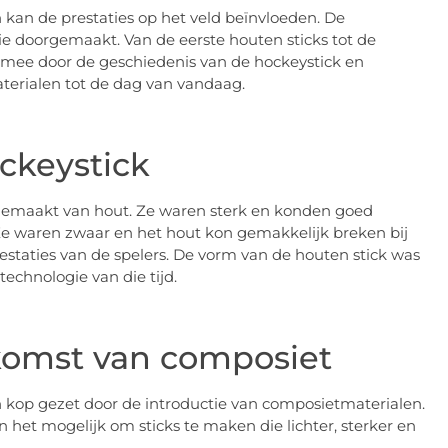
 kan de prestaties op het veld beïnvloeden. De
ie doorgemaakt. Van de eerste houten sticks tot de
 mee door de geschiedenis van de hockeystick en
terialen tot de dag van vandaag.
ckeystick
 gemaakt van hout. Ze waren sterk en konden goed
 waren zwaar en het hout kon gemakkelijk breken bij
restaties van de spelers. De vorm van de houten stick was
echnologie van die tijd.
komst van composiet
jn kop gezet door de introductie van composietmaterialen.
het mogelijk om sticks te maken die lichter, sterker en