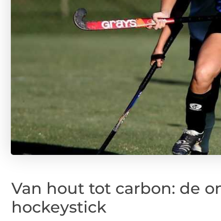
Van hout tot carbon: de o
hockeystick