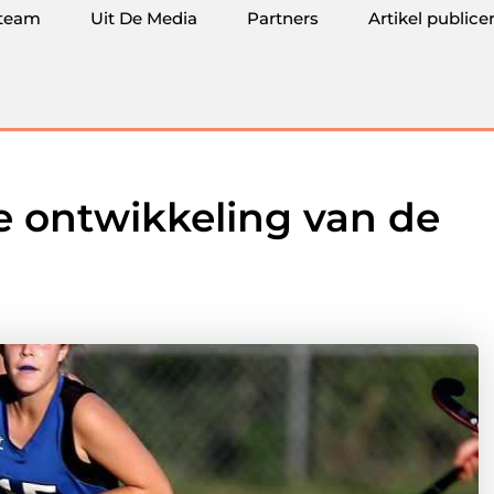
team
Uit De Media
Partners
Artikel publice
e ontwikkeling van de