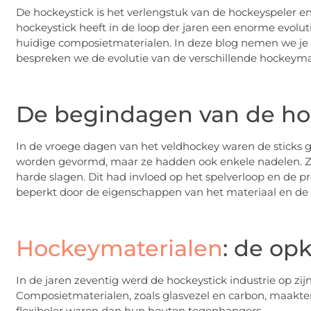
De hockeystick is het verlengstuk van de hockeyspeler en
hockeystick heeft in de loop der jaren een enorme evolut
huidige composietmaterialen. In deze blog nemen we je
bespreken we de evolutie van de verschillende hockeyma
De begindagen van de ho
In de vroege dagen van het veldhockey waren de sticks
worden gevormd, maar ze hadden ook enkele nadelen. Ze
harde slagen. Dit had invloed op het spelverloop en de p
beperkt door de eigenschappen van het materiaal en de t
Hockeymaterialen
: de op
In de jaren zeventig werd de hockeystick industrie op zi
Composietmaterialen, zoals glasvezel en carbon, maakten 
flexibeler waren dan hun houten tegenhangers.