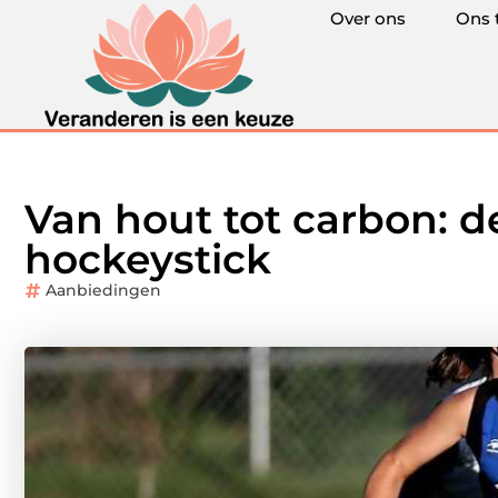
Over ons
Ons 
Van hout tot carbon: d
hockeystick
Aanbiedingen