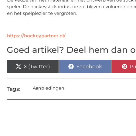
speler. De hockeystick industrie zal blijven evolueren en
en het spelplezier te vergroten.
https://hockeypartner.nl/
Goed artikel? Deel hem dan o
X (Twitter)
Facebook
Pi
Aanbiedingen
Tags: