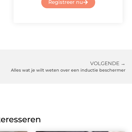
Registreer nu
VOLGENDE →
Alles wat je wilt weten over een inductie beschermer
teresseren