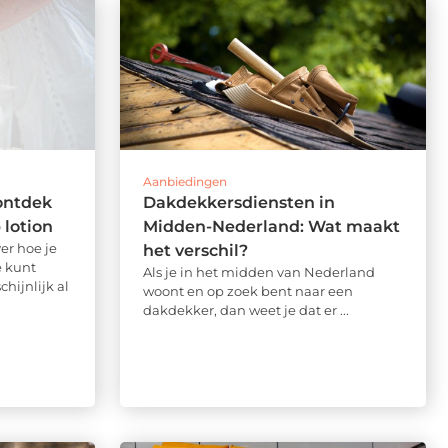
Aanbiedingen
ontdek
Dakdekkersdiensten in
 lotion
Midden-Nederland: Wat maakt
er hoe je
het verschil?
e kunt
Als je in het midden van Nederland
hijnlijk al
woont en op zoek bent naar een
dakdekker, dan weet je dat er ...