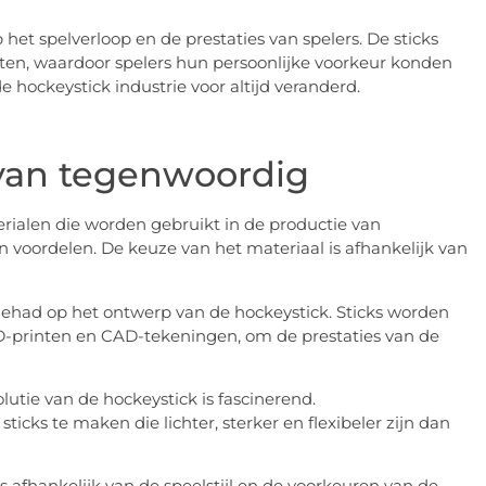
het spelverloop en de prestaties van spelers. De sticks
en, waardoor spelers hun persoonlijke voorkeur konden
 hockeystick industrie voor altijd veranderd.
 van tegenwoordig
rialen die worden gebruikt in de productie van
n voordelen. De keuze van het materiaal is afhankelijk van
ehad op het ontwerp van de hockeystick. Sticks worden
-printen en CAD-tekeningen, om de prestaties van de
utie van de hockeystick is fascinerend.
ks te maken die lichter, sterker en flexibeler zijn dan
s afhankelijk van de speelstijl en de voorkeuren van de