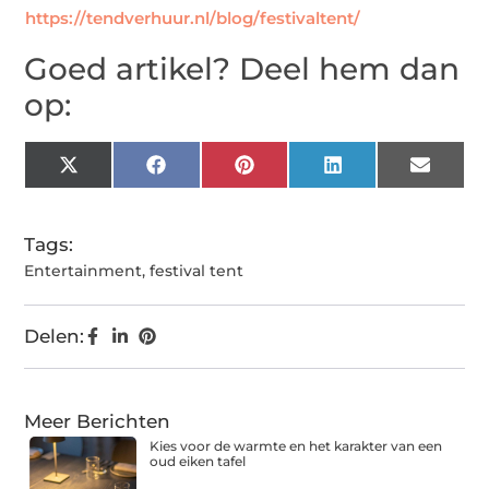
https://tendverhuur.nl/blog/festivaltent/
Goed artikel? Deel hem dan
op:
X
Facebook
Pinterest
LinkedIn
Email
(Twitter)
Tags:
Entertainment
,
festival tent
Delen:
Meer Berichten
Kies voor de warmte en het karakter van een
oud eiken tafel