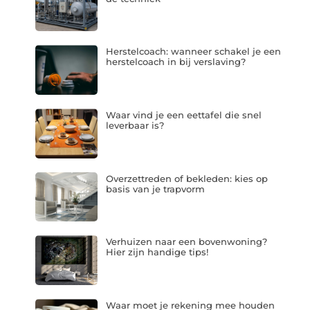
Herstelcoach: wanneer schakel je een
herstelcoach in bij verslaving?
Waar vind je een eettafel die snel
leverbaar is?
Overzettreden of bekleden: kies op
basis van je trapvorm
Verhuizen naar een bovenwoning?
Hier zijn handige tips!
Waar moet je rekening mee houden