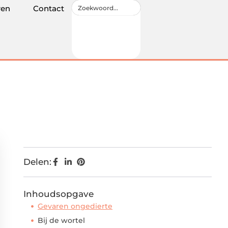
ren
Contact
Delen:
Inhoudsopgave
Gevaren ongedierte
Bij de wortel