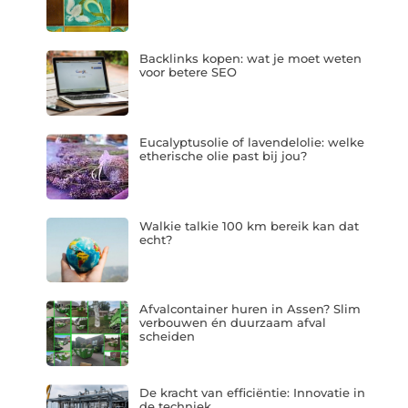
Backlinks kopen: wat je moet weten
voor betere SEO
Eucalyptusolie of lavendelolie: welke
etherische olie past bij jou?
Walkie talkie 100 km bereik kan dat
echt?
Afvalcontainer huren in Assen? Slim
verbouwen én duurzaam afval
scheiden
De kracht van efficiëntie: Innovatie in
de techniek