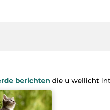
erde berichten
die u wellicht in