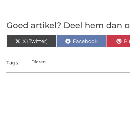
Goed artikel? Deel hem dan o
X (Twitter)
Facebook
Pi
Dieren
Tags: