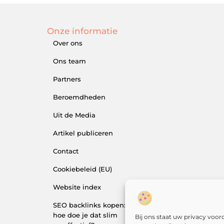
Onze informatie
Over ons
Ons team
Partners
Beroemdheden
Uit de Media
Artikel publiceren
Contact
Cookiebeleid (EU)
Website index
SEO backlinks kopen:
hoe doe je dat slim
Bij ons staat uw privacy voo