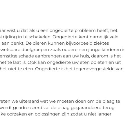
aar wist u dat als u een ongedierte probleem heeft, het
rijding in te schakelen. Ongedierte kent namelijk vele
aan denkt. De dieren kunnen bijvoorbeeld ziektes
 kwetsbare doelgroepen zoals ouderen en jonge kinderen is
 ernstige schade aanbrengen aan uw huis, daarom is het
het te laat is. Ook kan ongedierte uw eten op eten en uit
et niet te eten. Ongedierte is het tegenovergestelde van
 weten we uiteraard wat we moeten doen om de plaag te
t wordt geadresseerd zal de plaag gegarandeerd terug
e oorzaken en oplossingen zijn zodat u niet langer