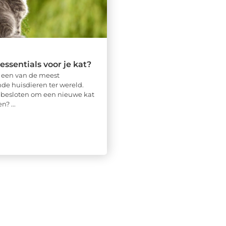
essentials voor je kat?
n een van de meest
e huisdieren ter wereld.
 besloten om een nieuwe kat
n? ...