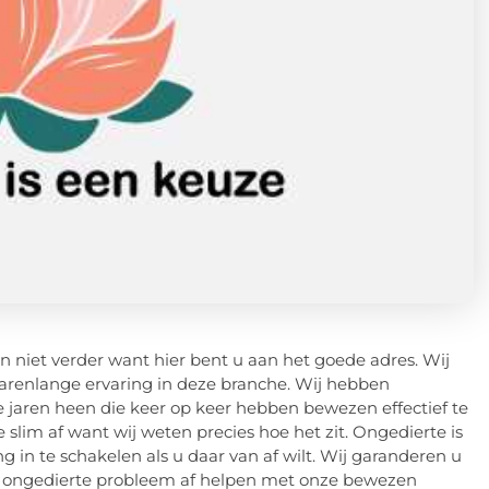
n niet verder want hier bent u aan het goede adres. Wij
 jarenlange ervaring in deze branche. Wij hebben
 jaren heen die keer op keer hebben bewezen effectief te
e slim af want wij weten precies hoe het zit. Ongedierte is
ing in te schakelen als u daar van af wilt. Wij garanderen u
uw ongedierte probleem af helpen met onze bewezen