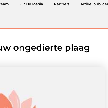
team
Uit De Media
Partners
Artikel publice
uw ongedierte plaag