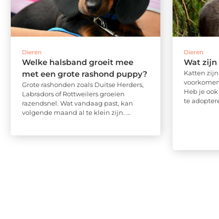
Dieren
Dieren
Welke halsband groeit mee
Wat zijn 
Katten zij
met een grote rashond puppy?
voorkomend
Grote rashonden zoals Duitse Herders,
Heb je ook
Labradors of Rottweilers groeien
te adoptere
razendsnel. Wat vandaag past, kan
volgende maand al te klein zijn. ...