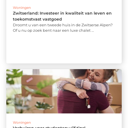
Woningen
Zwitserland: Investeer in kwaliteit van leven en
toekomstvast vastgoed
Droomt u van een tweede huis in de Zwitserse Alpen?
Of u nu op zoek bent naar een luxe chalet ...
Woningen
Verhuizen voor studenten: vijf tips!