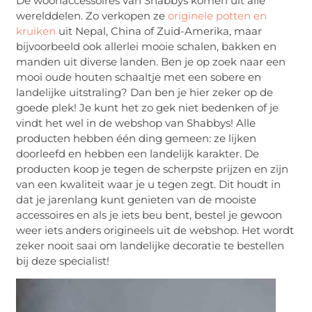
De woonaccessoires van Shabbys komen uit alle
werelddelen. Zo verkopen ze
originele potten en
kruiken
uit Nepal, China of Zuid-Amerika, maar
bijvoorbeeld ook allerlei mooie schalen, bakken en
manden uit diverse landen. Ben je op zoek naar een
mooi oude houten schaaltje met een sobere en
landelijke uitstraling? Dan ben je hier zeker op de
goede plek! Je kunt het zo gek niet bedenken of je
vindt het wel in de webshop van Shabbys! Alle
producten hebben één ding gemeen: ze lijken
doorleefd en hebben een landelijk karakter. De
producten koop je tegen de scherpste prijzen en zijn
van een kwaliteit waar je u tegen zegt. Dit houdt in
dat je jarenlang kunt genieten van de mooiste
accessoires en als je iets beu bent, bestel je gewoon
weer iets anders origineels uit de webshop. Het wordt
zeker nooit saai om landelijke decoratie te bestellen
bij deze specialist!