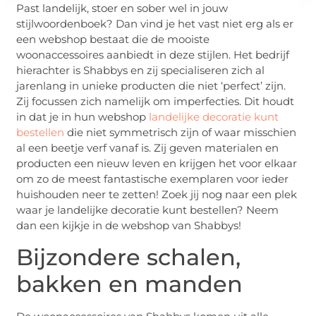
Past landelijk, stoer en sober wel in jouw
stijlwoordenboek? Dan vind je het vast niet erg als er
een webshop bestaat die de mooiste
woonaccessoires aanbiedt in deze stijlen. Het bedrijf
hierachter is Shabbys en zij specialiseren zich al
jarenlang in unieke producten die niet ‘perfect’ zijn.
Zij focussen zich namelijk om imperfecties. Dit houdt
in dat je in hun webshop
landelijke decoratie kunt
bestellen
die niet symmetrisch zijn of waar misschien
al een beetje verf vanaf is. Zij geven materialen en
producten een nieuw leven en krijgen het voor elkaar
om zo de meest fantastische exemplaren voor ieder
huishouden neer te zetten! Zoek jij nog naar een plek
waar je landelijke decoratie kunt bestellen? Neem
dan een kijkje in de webshop van Shabbys!
Bijzondere schalen,
bakken en manden