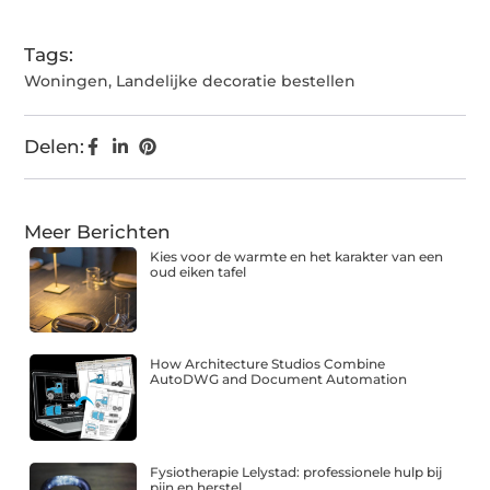
(Twitter)
Tags:
Woningen
,
Landelijke decoratie bestellen
Delen:
Meer Berichten
Kies voor de warmte en het karakter van een
oud eiken tafel
How Architecture Studios Combine
AutoDWG and Document Automation
Fysiotherapie Lelystad: professionele hulp bij
pijn en herstel