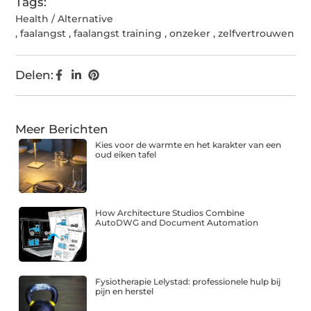
Tags:
Health / Alternative
,
faalangst
,
faalangst training
,
onzeker
,
zelfvertrouwen
Delen:
Meer Berichten
Kies voor de warmte en het karakter van een
oud eiken tafel
How Architecture Studios Combine
AutoDWG and Document Automation
Fysiotherapie Lelystad: professionele hulp bij
pijn en herstel