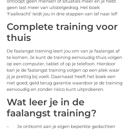
ontloopt geen mensen of situaties meer en je hebt
geen last meer van uitstelgedrag. Het boek
‘Faalkracht’ leidt jou in drie stappen van laf naar lef!
Complete training voor
thuis
De faalangst training leert jou om van je faalangst af
te komen. Je kunt de training eenvoudig thuis volgen
op een computer, tablet of op je telefoon. Hierdoor
kan je de faalangst training volgen op een plek waar
jij je prettig bij voelt. Daarnaast heeft het boek een
niet goed, geld terug garantie waardoor je de training
eenvoudig en zonder risico kunt uitproberen.
Wat leer je in de
faalangst training?
– Je ontkomt aan je eigen beperkte gedachten