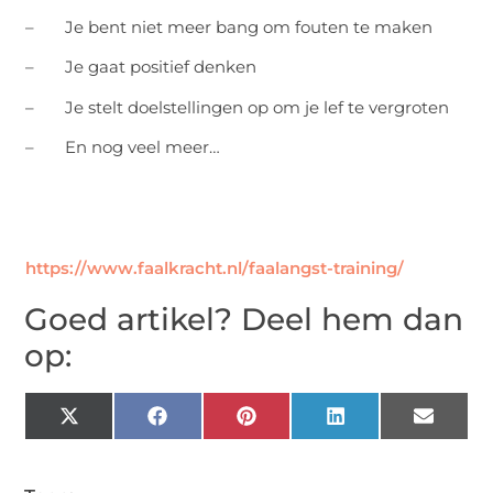
– Je bent niet meer bang om fouten te maken
– Je gaat positief denken
– Je stelt doelstellingen op om je lef te vergroten
– En nog veel meer…
https://www.faalkracht.nl/faalangst-training/
Goed artikel? Deel hem dan
op:
X
Facebook
Pinterest
LinkedIn
Email
(Twitter)