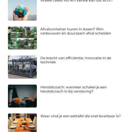
Walkie talkie 100 km bereik kan dat echt?
Afvalcontainer huren in Assen? Slim
verbouwen én duurzaam afval scheiden
De kracht van efficiëntie: Innovatie in de
techniek
Herstelcoach: wanneer schakel je een
herstelcoach in bij verslaving?
Waar vind je een eettafel die snel leverbaar is?