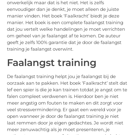
onwerkelijk maar dat is het niet. Het is zelfs
eenvoudiger dan je denkt, je moet alleen de juiste
manier vinden. Het boek ‘Faalkracht’ biedt je deze
manier. Het boek is een complete faalangst training
dat jou vertelt welke handelingen je moet verrichten
om geheel van je faalangst af te komen. De auteur
geeft je zelfs 100% garantie dat je door de faalangst
training je faalangst overwint.
Faalangst training
De faalangst training helpt jou je faalangst bij de
oorzaak aan te pakken. Het boek ‘Faalkracht’ stelt dat
lef een spier is die je kan trainen totdat je angst om te
falen compleet verdwenen is. Hierdoor ben je niet
meer angstig om fouten te maken en dit zorgt voor
veel stressvermindering. Er gaat een wereld voor je
open wanneer je door de faalangst training je niet
laat remmen door je eigen gedachtes. Je wordt niet
meer zenuwachtig als je moet presenteren, je