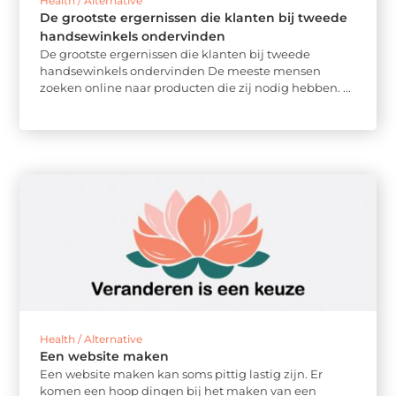
Health / Alternative
De grootste ergernissen die klanten bij tweede
handsewinkels ondervinden
De grootste ergernissen die klanten bij tweede
handsewinkels ondervinden De meeste mensen
zoeken online naar producten die zij nodig hebben. ...
Health / Alternative
Een website maken
Een website maken kan soms pittig lastig zijn. Er
komen een hoop dingen bij het maken van een