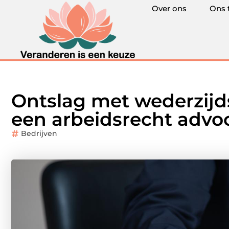
Over ons
Ons 
Ontslag met wederzijd
een arbeidsrecht advo
Bedrijven