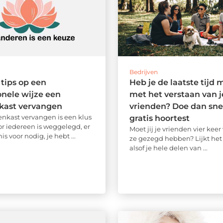
Bedrijven
 tips op een
Heb je de laatste tijd 
onele wijze een
met het verstaan van j
kast vervangen
vrienden? Doe dan sne
nkast vervangen is een klus
gratis hoortest
or iedereen is weggelegd, er
Moet jij je vrienden vier kee
is voor nodig, je hebt ...
ze gezegd hebben? Lijkt het
alsof je hele delen van ...