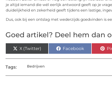
je altijd iemand die wél eerlijk antwoord geeft op je vra
duidelijkheid en zekerheid geeft tijdens een lastige, ing
Dus, ook bij een ontslag met wederzijds goedvinden is e
Goed artikel? Deel hem dan o
X (Twitter)
Facebook
Pi
Bedrijven
Tags: