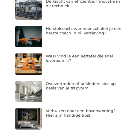
De kracht van efficiëntie: Innovatie in
de techniek
Herstelcoach: wanneer schakel je een
herstelcoach in bij verslaving?
Waar vind je een eettafel die snel
leverbaar is?
Overzettreden of bekleden: kies op
basis van je trapvorm
Verhuizen naar een bovenwoning?
Hier zijn handige tips!