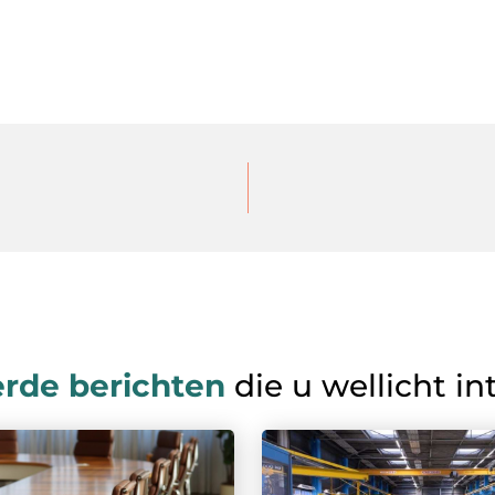
erde berichten
die u wellicht in