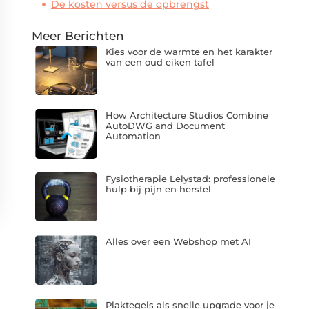
De kosten versus de opbrengst
Meer Berichten
Kies voor de warmte en het karakter
van een oud eiken tafel
How Architecture Studios Combine
AutoDWG and Document
Automation
Fysiotherapie Lelystad: professionele
hulp bij pijn en herstel
Alles over een Webshop met AI
Plaktegels als snelle upgrade voor je