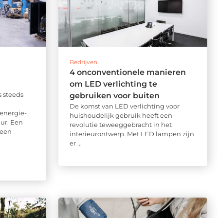
Bedrijven
4 onconventionele manieren
om LED verlichting te
s steeds
gebruiken voor buiten
De komst van LED verlichting voor
 energie-
huishoudelijk gebruik heeft een
uur. Een
revolutie teweeggebracht in het
 een
interieurontwerp. Met LED lampen zijn
er ...