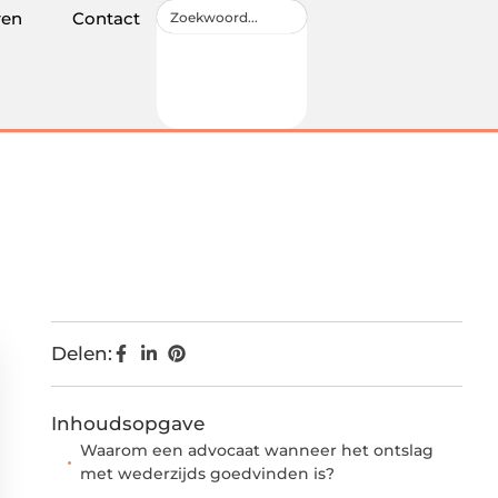
ren
Contact
Delen:
Inhoudsopgave
Waarom een advocaat wanneer het ontslag
met wederzijds goedvinden is?