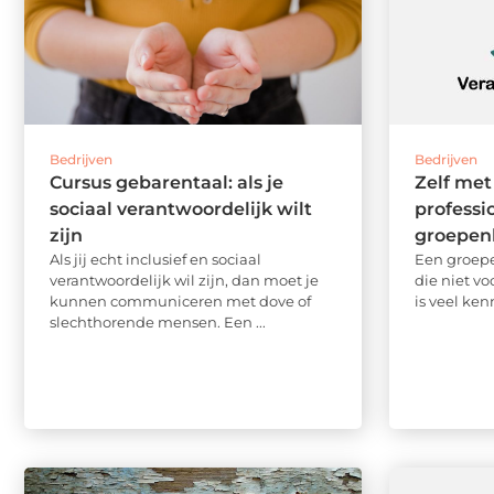
Bedrijven
Bedrijven
Cursus gebarentaal: als je
Zelf met
sociaal verantwoordelijk wilt
professi
zijn
groepen
Als jij echt inclusief en sociaal
Een groepe
verantwoordelijk wil zijn, dan moet je
die niet vo
kunnen communiceren met dove of
is veel kenn
slechthorende mensen. Een ...