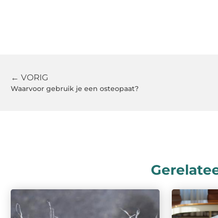
← VORIG
Waarvoor gebruik je een osteopaat?
Gerelate