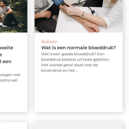
Bedrijven
moeite
Wat is een normale bloeddruk?
Wat is een goede bloeddruk? Een
e
bloeddruk bestaat uit twee getallen.
l een
Het voorste getal staat voor de
bovendruk en het ...
r vragen wat
 soms wel