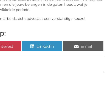
gen en die jouw belangen in de gaten houdt, wat je
ewikkelde periode.
en arbeidsrecht advocaat een verstandige keuze!
p:
nterest
LinkedIn
Email