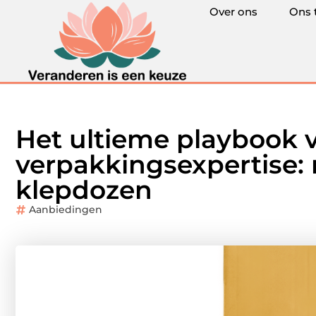
Over ons
Ons 
Het ultieme playbook 
verpakkingsexpertise:
klepdozen
Aanbiedingen