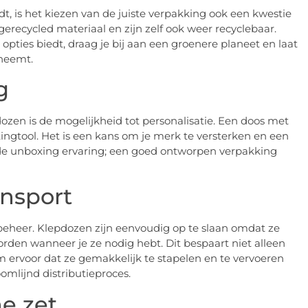
t, is het kiezen van de juiste verpakking ook een kwestie
recycled materiaal en zijn zelf ook weer recyclebaar.
 opties biedt, draag je bij aan een groenere planeet en laat
rneemt.
g
ozen is de mogelijkheid tot personalisatie. Een doos met
ingtool. Het is een kans om je merk te versterken en een
an de unboxing ervaring; een goed ontworpen verpakking
ansport
aadbeheer. Klepdozen zijn eenvoudig op te slaan omdat ze
rden wanneer je ze nodig hebt. Dit bespaart niet alleen
m ervoor dat ze gemakkelijk te stapelen en te vervoeren
omlijnd distributieproces.
he zet