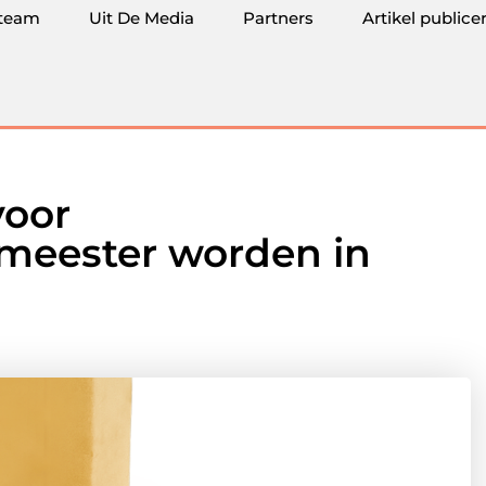
team
Uit De Media
Partners
Artikel publice
voor
 meester worden in