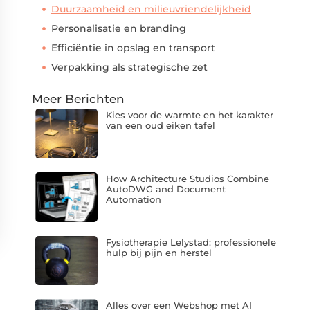
Duurzaamheid en milieuvriendelijkheid
Personalisatie en branding
Efficiëntie in opslag en transport
Verpakking als strategische zet
Meer Berichten
Kies voor de warmte en het karakter
van een oud eiken tafel
How Architecture Studios Combine
AutoDWG and Document
Automation
Fysiotherapie Lelystad: professionele
hulp bij pijn en herstel
Alles over een Webshop met AI