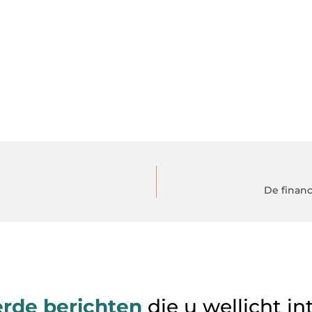
De financ
erde berichten
die u wellicht in