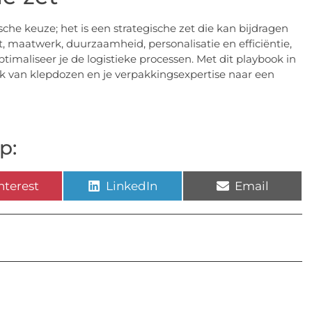
che keuze; het is een strategische zet die kan bijdragen
it, maatwerk, duurzaamheid, personalisatie en efficiëntie,
timaliseer je de logistieke processen. Met dit playbook in
k van klepdozen en je verpakkingsexpertise naar een
p:
nterest
LinkedIn
Email