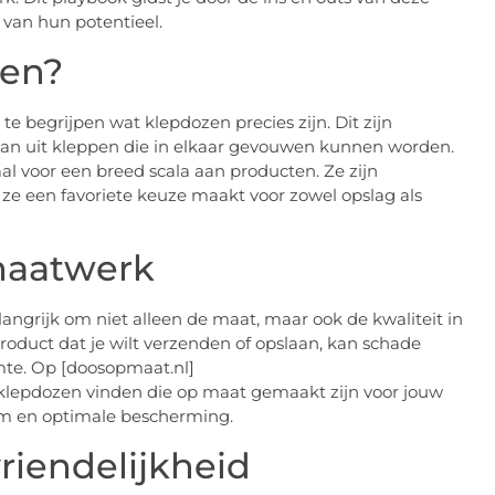
 van hun potentieel.
zen?
 te begrijpen wat klepdozen precies zijn. Dit zijn
an uit kleppen die in elkaar gevouwen kunnen worden.
l voor een breed scala aan producten. Ze zijn
t ze een favoriete keuze maakt voor zowel opslag als
 maatwerk
langrijk om niet alleen de maat, maar ook de kwaliteit in
roduct dat je wilt verzenden of opslaan, kan schade
mte. Op [doosopmaat.nl]
klepdozen vinden die op maat gemaakt zijn voor jouw
orm en optimale bescherming.
iendelijkheid