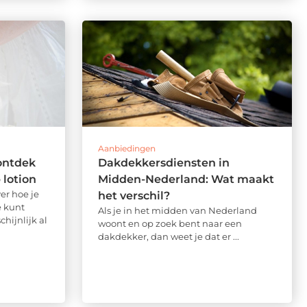
Aanbiedingen
ontdek
Dakdekkersdiensten in
 lotion
Midden-Nederland: Wat maakt
er hoe je
het verschil?
e kunt
Als je in het midden van Nederland
hijnlijk al
woont en op zoek bent naar een
dakdekker, dan weet je dat er ...