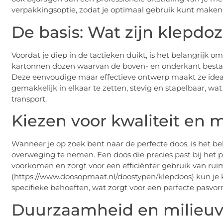
verpakkingsoptie, zodat je optimaal gebruik kunt maken
De basis: Wat zijn klepdo
Voordat je diep in de tactieken duikt, is het belangrijk om
kartonnen dozen waarvan de boven- en onderkant besta
Deze eenvoudige maar effectieve ontwerp maakt ze ideaa
gemakkelijk in elkaar te zetten, stevig en stapelbaar, wa
transport.
Kiezen voor kwaliteit en
Wanneer je op zoek bent naar de perfecte doos, is het be
overweging te nemen. Een doos die precies past bij het p
voorkomen en zorgt voor een efficiënter gebruik van rui
(https://www.doosopmaat.nl/doostypen/klepdoos) kun je 
specifieke behoeften, wat zorgt voor een perfecte pasv
Duurzaamheid en milieuvr