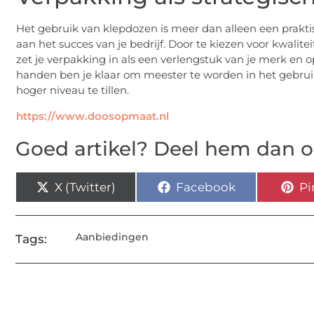
Het gebruik van klepdozen is meer dan alleen een praktis
aan het succes van je bedrijf. Door te kiezen voor kwalite
zet je verpakking in als een verlengstuk van je merk en op
handen ben je klaar om meester te worden in het gebrui
hoger niveau te tillen.
https://www.doosopmaat.nl
Goed artikel? Deel hem dan o
X (Twitter)
Facebook
Pi
Aanbiedingen
Tags: