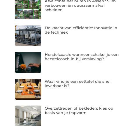
Afvalcontainer huren in Assen? Slim
verbouwen én duurzaam afval
scheiden
De kracht van efficiëntie: Innovatie in
de techniek
Herstelcoach: wanneer schakel je een
herstelcoach in bij verslaving?
Waar vind je een eettafel die snel
leverbaar is?
Overzettreden of bekleden: kies op
basis van je trapvorm