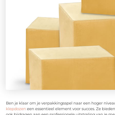
Ben je klaar om je verpakkingsspel naar een hoger niveau
klepdozen
een essentieel element voor succes. Ze biede
ook bijdragen aan een professionele uitstraling van je me