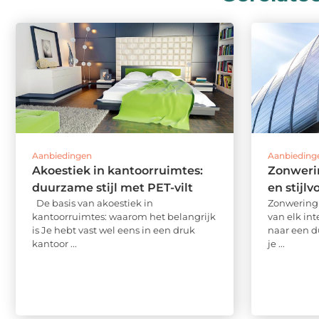
Aanbiedingen
Aanbieding
Akoestiek in kantoorruimtes:
Zonweri
duurzame stijl met PET-vilt
en stijlv
De basis van akoestiek in
Zonwering 
kantoorruimtes: waarom het belangrijk
van elk inte
is Je hebt vast wel eens in een druk
naar een du
kantoor ...
je ...