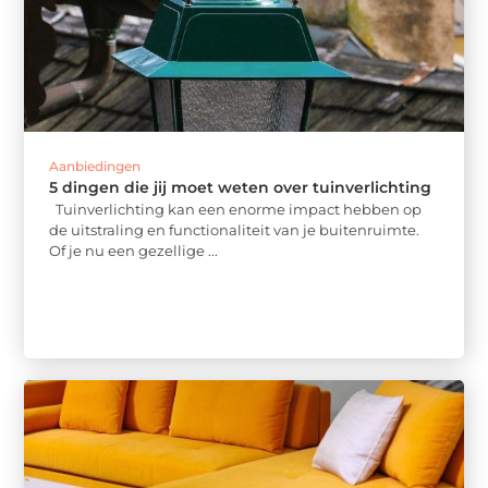
Aanbiedingen
5 dingen die jij moet weten over tuinverlichting
Tuinverlichting kan een enorme impact hebben op
de uitstraling en functionaliteit van je buitenruimte.
Of je nu een gezellige ...