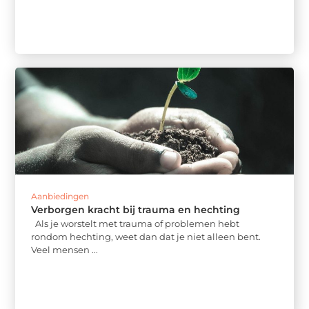
Aanbiedingen
Verborgen kracht bij trauma en hechting
Als je worstelt met trauma of problemen hebt
rondom hechting, weet dan dat je niet alleen bent.
Veel mensen ...