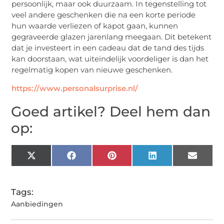
persoonlijk, maar ook duurzaam. In tegenstelling tot
veel andere geschenken die na een korte periode
hun waarde verliezen of kapot gaan, kunnen
gegraveerde glazen jarenlang meegaan. Dit betekent
dat je investeert in een cadeau dat de tand des tijds
kan doorstaan, wat uiteindelijk voordeliger is dan het
regelmatig kopen van nieuwe geschenken.
https://www.personalsurprise.nl/
Goed artikel? Deel hem dan
op:
X
Facebook
Pinterest
LinkedIn
Email
(Twitter)
Tags:
Aanbiedingen