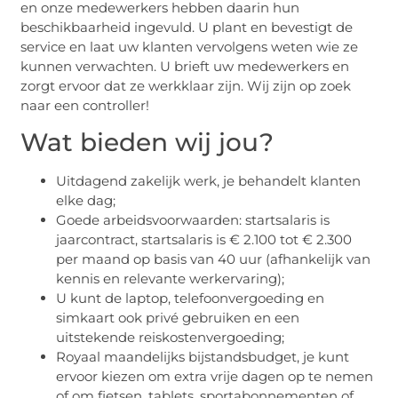
en onze medewerkers hebben daarin hun
beschikbaarheid ingevuld. U plant en bevestigt de
service en laat uw klanten vervolgens weten wie ze
kunnen verwachten. U brieft uw medewerkers en
zorgt ervoor dat ze werkklaar zijn. Wij zijn op zoek
naar een controller!
Wat bieden wij jou?
Uitdagend zakelijk werk, je behandelt klanten
elke dag;
Goede arbeidsvoorwaarden: startsalaris is
jaarcontract, startsalaris is € 2.100 tot € 2.300
per maand op basis van 40 uur (afhankelijk van
kennis en relevante werkervaring);
U kunt de laptop, telefoonvergoeding en
simkaart ook privé gebruiken en een
uitstekende reiskostenvergoeding;
Royaal maandelijks bijstandsbudget, je kunt
ervoor kiezen om extra vrije dagen op te nemen
of om fietsen, tablets, sportabonnementen of