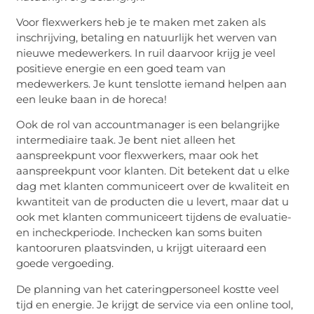
Voor flexwerkers heb je te maken met zaken als
inschrijving, betaling en natuurlijk het werven van
nieuwe medewerkers. In ruil daarvoor krijg je veel
positieve energie en een goed team van
medewerkers. Je kunt tenslotte iemand helpen aan
een leuke baan in de horeca!
Ook de rol van accountmanager is een belangrijke
intermediaire taak. Je bent niet alleen het
aanspreekpunt voor flexwerkers, maar ook het
aanspreekpunt voor klanten. Dit betekent dat u elke
dag met klanten communiceert over de kwaliteit en
kwantiteit van de producten die u levert, maar dat u
ook met klanten communiceert tijdens de evaluatie-
en incheckperiode. Inchecken kan soms buiten
kantooruren plaatsvinden, u krijgt uiteraard een
goede vergoeding.
De planning van het cateringpersoneel kostte veel
tijd en energie. Je krijgt de service via een online tool,