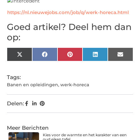
https://nl.nieuwejobs.com/job/q/werk-horeca.html
Goed artikel? Deel hem dan
op:
X
Facebook
Pinterest
LinkedIn
Email
(Twitter)
Tags:
Banen en opleidingen
,
werk-horeca
Delen:
Meer Berichten
Kies voor de warmte en het karakter van een
oud eiken tafel