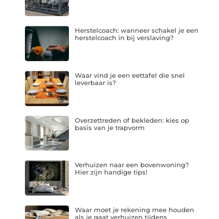
Herstelcoach: wanneer schakel je een
herstelcoach in bij verslaving?
Waar vind je een eettafel die snel
leverbaar is?
Overzettreden of bekleden: kies op
basis van je trapvorm
Verhuizen naar een bovenwoning?
Hier zijn handige tips!
Waar moet je rekening mee houden
als je gaat verhuizen tijdens