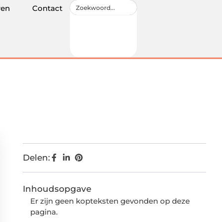
ren
Contact
Delen:
Inhoudsopgave
Er zijn geen kopteksten gevonden op deze
pagina.