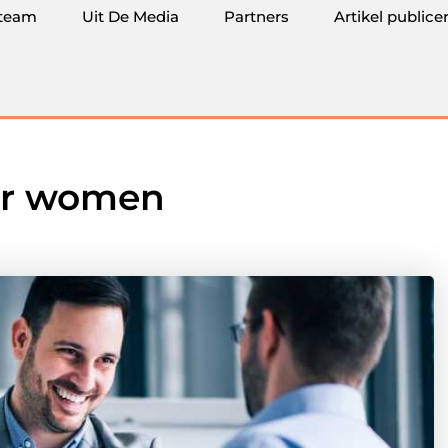
team
Uit De Media
Partners
Artikel publice
for women