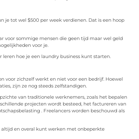
n je tot wel $500 per week verdienen. Dat is een hoop
maar voor sommige mensen die geen tijd maar wel geld
ogelijkheden voor je.
 leren hoe je een laundry business kunt starten.
 voor zichzelf werkt en niet voor een bedrijf. Hoewel
ties, zijn ze nog steeds zelfstandigen.
pzichte van traditionele werknemers, zoals het bepalen
rschillende projecten wordt besteed, het factureren van
otschapsbelasting . Freelancers worden beschouwd als
e altijd en overal kunt werken met onbeperkte