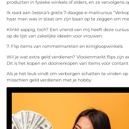
producten in fysieke winkels of elders, en ze vervolgens
Ik raad aan Jessica’s gratis 7-daagse e-mailcursus “Verkop
haar man was in staat om zijn baan op te zeggen om met
Klinkt sappig, toch? Een vriend van mij heeft deze cursu
op de lijst van zakelijke ideeën voor vrouwen.
7. Flip items van rommelmarkten en kringloopwinkels
Wil je wat extra geld verdienen? Vlooienmarkt flips zijn e
Dit is het kopen en doorverkopen van items voor contant
Als je het leuk vindt om verborgen schatten te vinden o
misschien geld verdienen met je hobby