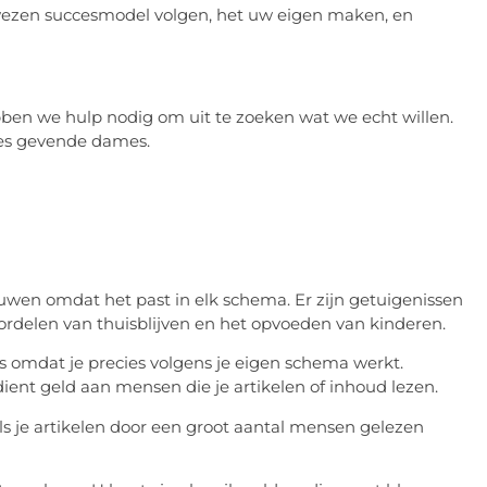
ezen succesmodel volgen, het uw eigen maken, en
en we hulp nodig om uit te zoeken wat we echt willen.
 les gevende dames.
uwen omdat het past in elk schema. Er zijn getuigenissen
ordelen van thuisblijven en het opvoeden van kinderen.
s omdat je precies volgens je eigen schema werkt.
ent geld aan mensen die je artikelen of inhoud lezen.
ls je artikelen door een groot aantal mensen gelezen