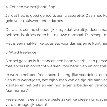
4. Zet een wasserijbedrijf op
Ja, dat heb je goed gehoord, een wasserette. Daarmee ku
geld voor thuiswerkende dames.
De was is een huishoudelijk klusje dat we altijd doen, 
hebben, is uitbesteden het nieuwe normaal. Dit schept m
Het is een makkelijke business voor dames en je kunt hier
5. Word freelancer
Simpel gezegd is freelancen een baan waarbij een persoon
freelancers in opdracht werken voor bedrijven en organisa
In wezen hebben freelancers belangrijke voordelen ten o
van hun werktijden, het bijhouden van de tijd die aan ve
klanten en het betalen van hun eigen arbeids- en venno
“aannemers”.
Freelancen is een van de beste zakelijke ideeën omdat j
verdienmogelijkheden!