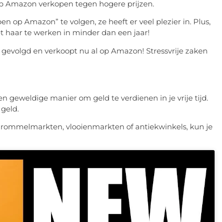
 op Amazon verkopen tegen hogere prijzen.
en op Amazon” te volgen, ze heeft er veel plezier in. Plus,
 haar te werken in minder dan een jaar!
s gevolgd en verkoopt nu al op Amazon! Stressvrije zaken
en geweldige manier om geld te verdienen in je vrije tijd.
 geld.
p rommelmarkten, vlooienmarkten of antiekwinkels, kun je