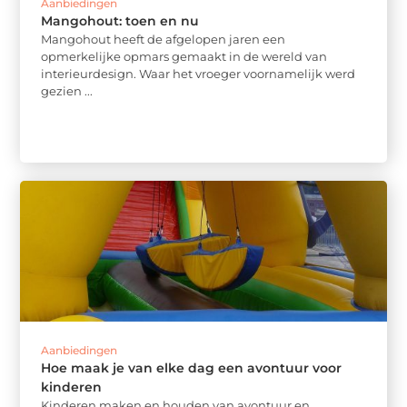
Aanbiedingen
Mangohout: toen en nu
Mangohout heeft de afgelopen jaren een
opmerkelijke opmars gemaakt in de wereld van
interieurdesign. Waar het vroeger voornamelijk werd
gezien ...
Aanbiedingen
Hoe maak je van elke dag een avontuur voor
kinderen
Kinderen maken en houden van avontuur en