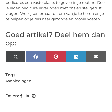
pedicures een vaste plaats te geven in je routine. Deel
je eigen pedicure ervaringen met ons en stel gerust
vragen. We kijken ernaar uit om van je te horen en je
te helpen op je reis naar gezonde en mooie voeten.
Goed artikel? Deel hem dan
op:
X
Facebook
Pinterest
LinkedIn
Email
(Twitter)
Tags:
Aanbiedingen
Delen: