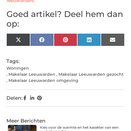
leeuwarden/
Goed artikel? Deel hem dan
op:
X
Facebook
Pinterest
LinkedIn
Email
(Twitter)
Tags:
Woningen
,
Makelaar Leeuwarden
,
Makelaar Leeuwarden gezocht
,
Makelaar Leeuwarden omgeving
Delen:
Meer Berichten
Kies voor de warmte en het karakter van een