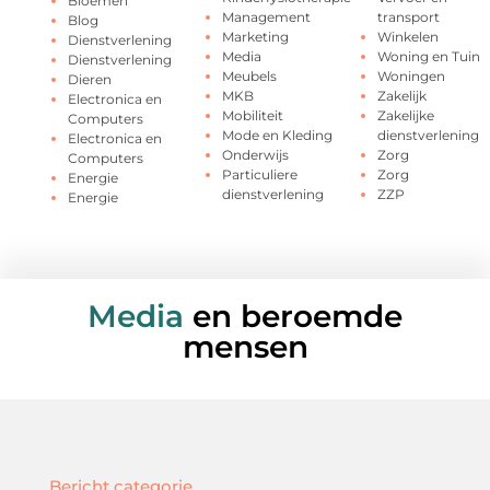
Bloemen
Management
transport
Blog
Marketing
Winkelen
Dienstverlening
Media
Woning en Tuin
Dienstverlening
Meubels
Woningen
Dieren
MKB
Zakelijk
Electronica en
Mobiliteit
Zakelijke
Computers
Mode en Kleding
dienstverlening
Electronica en
Onderwijs
Zorg
Computers
Particuliere
Zorg
Energie
dienstverlening
ZZP
Energie
Media
en beroemde
mensen
Bericht categorie