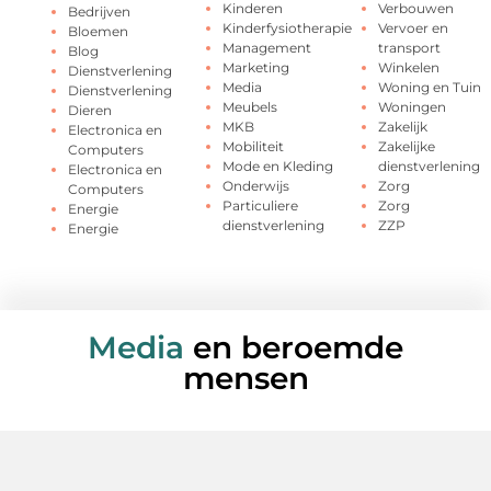
Kinderen
Verbouwen
Bedrijven
Kinderfysiotherapie
Vervoer en
Bloemen
Management
transport
Blog
Marketing
Winkelen
Dienstverlening
Media
Woning en Tuin
Dienstverlening
Meubels
Woningen
Dieren
MKB
Zakelijk
Electronica en
Mobiliteit
Zakelijke
Computers
Mode en Kleding
dienstverlening
Electronica en
Onderwijs
Zorg
Computers
Particuliere
Zorg
Energie
dienstverlening
ZZP
Energie
Media
en beroemde
mensen